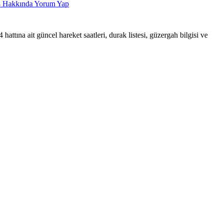
4
Hakkında Yorum Yap
 ait güncel hareket saatleri, durak listesi, güzergah bilgisi ve