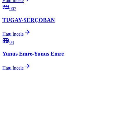
Hattı İncele
002
TUGAY-SERÇOBAN
Hattı İncele
04
Yunus Emre-Yunus Emre
Hattı İncele