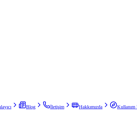
layıcı
Blog
İletişim
Hakkımızda
Kullanım 