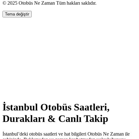
© 2025 Otobüs Ne Zaman Tüm hakları saklıdır.
Tema değiştir
İstanbul Otobüs Saatleri,
Durakları & Canlı Takip
İstanbul’deki otobüs saatleri ve hat bilgileri Otobüs Ne Zaman ile