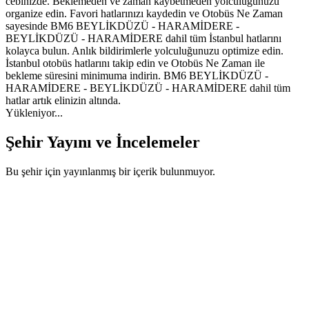
cebinizde. Beklemeden ve zaman kaybetmeden yolculuğunuzu
organize edin. Favori hatlarınızı kaydedin ve Otobüs Ne Zaman
sayesinde BM6 BEYLİKDÜZÜ - HARAMİDERE -
BEYLİKDÜZÜ - HARAMİDERE dahil tüm İstanbul hatlarını
kolayca bulun. Anlık bildirimlerle yolculuğunuzu optimize edin.
İstanbul otobüs hatlarını takip edin ve Otobüs Ne Zaman ile
bekleme süresini minimuma indirin. BM6 BEYLİKDÜZÜ -
HARAMİDERE - BEYLİKDÜZÜ - HARAMİDERE dahil tüm
hatlar artık elinizin altında.
Yükleniyor...
Şehir Yayını ve İncelemeler
Bu şehir için yayınlanmış bir içerik bulunmuyor.