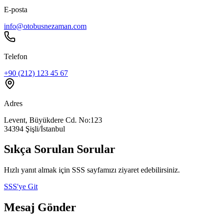
E-posta
info@otobusnezaman.com
Telefon
+90 (212) 123 45 67
Adres
Levent, Büyükdere Cd. No:123
34394 Şişli/İstanbul
Sıkça Sorulan Sorular
Hızlı yanıt almak için SSS sayfamızı ziyaret edebilirsiniz.
SSS'ye Git
Mesaj Gönder