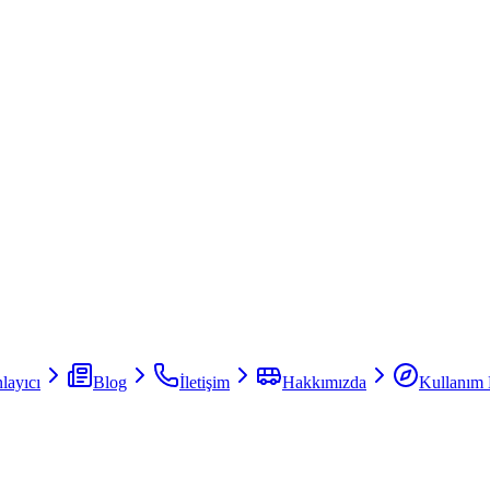
layıcı
Blog
İletişim
Hakkımızda
Kullanım 