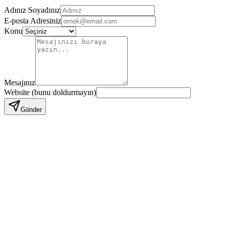
Adınız Soyadınız
E-posta Adresiniz
Konu
Mesajınız
Website (bunu doldurmayın)
Gönder