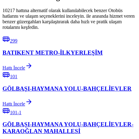
10217 hattına alternatif olarak kullanılabilecek benzer Otobüs
hatlarını ve ulaşım seçeneklerini inceleyin. ile arasında hizmet veren
benzer güzergahları karşılaştırarak daha hızlı ve pratik ulaşım
rotalarını keşfedin.
299
BATIKENT METRO-İLKYERLEŞİM
Hattı İncele
101
GÖLBAŞI-HAYMANA YOLU-BAHÇELİEVLER
Hattı İncele
101-1
GÖLBAŞI-HAYMANA YOLU-BAHÇELİEVLER-
KARAOĞLAN MAHALLESİ