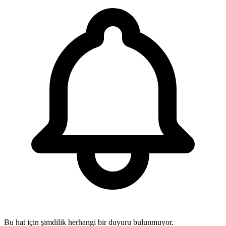
Bu hat için şimdilik herhangi bir duyuru bulunmuyor.