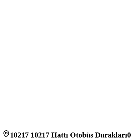
10217 10217 Hattı Otobüs Durakları
0