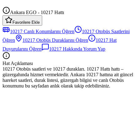
Ankara EGO - 10217 Hattı
Favorilere Ekle
10217
Canlı Konumlarını Öğren
10217
Otobüs
Saatlerini
Öğren
10217
Otobüs
Duraklarını Öğren
10217
Hat
Duyurularını Öğren
10217
Hakkında Yorum Yap
Hat Açıklaması
10217 Otobüs saatleri ve 10217 durakları. 10217 Hattı hattı –
güzergahında hizmet vermektedir. Ankara 10217 hattına ait güncel
hareket saatleri, durak listesi, güzergah bilgisi ve canlı Otobüs
konumunu bu sayfadan anlık olarak takip edebilirsiniz.