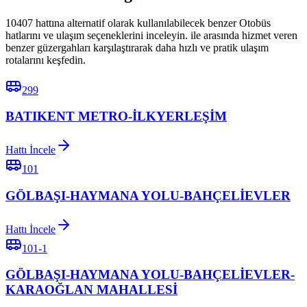
10407 hattına alternatif olarak kullanılabilecek benzer Otobüs
hatlarını ve ulaşım seçeneklerini inceleyin. ile arasında hizmet veren
benzer güzergahları karşılaştırarak daha hızlı ve pratik ulaşım
rotalarını keşfedin.
299
BATIKENT METRO-İLKYERLEŞİM
Hattı İncele
101
GÖLBAŞI-HAYMANA YOLU-BAHÇELİEVLER
Hattı İncele
101-1
GÖLBAŞI-HAYMANA YOLU-BAHÇELİEVLER-
KARAOĞLAN MAHALLESİ