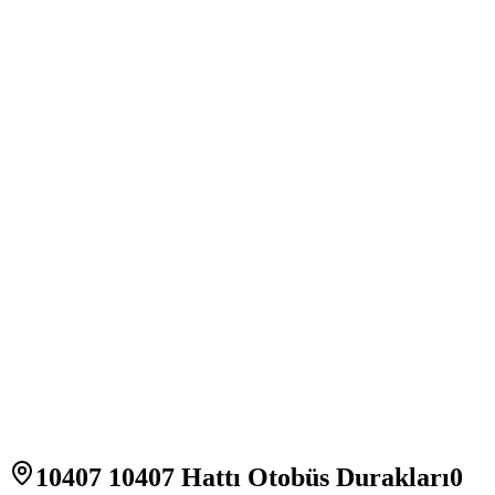
10407 10407 Hattı Otobüs Durakları
0