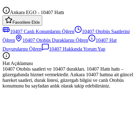
Ankara EGO - 10407 Hattı
Favorilere Ekle
10407
Canlı Konumlarını Öğren
10407
Otobüs
Saatlerini
Öğren
10407
Otobüs
Duraklarını Öğren
10407
Hat
Duyurularını Öğren
10407
Hakkında Yorum Yap
Hat Açıklaması
10407 Otobüs saatleri ve 10407 durakları. 10407 Hattı hattı –
güzergahında hizmet vermektedir. Ankara 10407 hattına ait güncel
hareket saatleri, durak listesi, güzergah bilgisi ve canlı Otobüs
konumunu bu sayfadan anlık olarak takip edebilirsiniz.