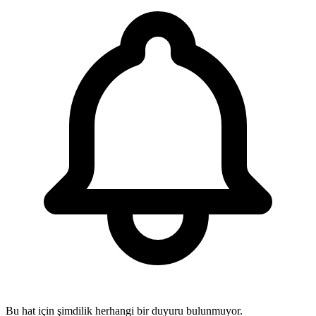
Bu hat için şimdilik herhangi bir duyuru bulunmuyor.