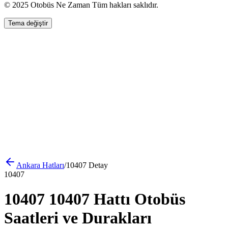
© 2025 Otobüs Ne Zaman Tüm hakları saklıdır.
Tema değiştir
Ankara
Hatları
/
10407
Detay
10407
10407 10407 Hattı Otobüs
Saatleri ve Durakları