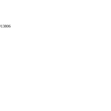
#
13806