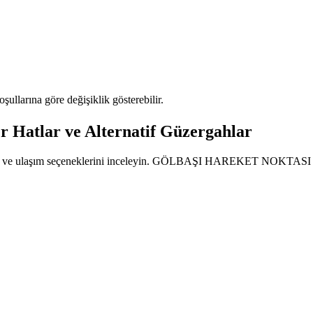
oşullarına göre değişiklik gösterebilir.
atlar ve Alternatif Güzergahlar
atlarını ve ulaşım seçeneklerini inceleyin. GÖLBAŞI HAREKET NOKTAS