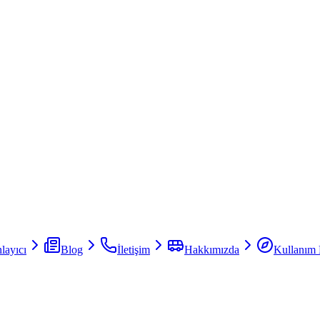
layıcı
Blog
İletişim
Hakkımızda
Kullanım 