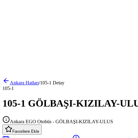
Ankara
Hatları
/
105-1
Detay
105-1
105-1 GÖLBAŞI-KIZILAY-ULUS 
Ankara EGO Otobüs - GÖLBAŞI-KIZILAY-ULUS
Favorilere Ekle