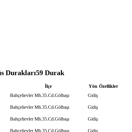
 Durakları
59
Durak
İlçe
Yön
Özellikler
Bahçelievler Mh.35.Cd.Gölbaşı
Gidiş
Bahçelievler Mh.35.Cd.Gölbaşı
Gidiş
Bahçelievler Mh.35.Cd.Gölbaşı
Gidiş
Bahçelievler Mh.35.Cd.Gölbaşı
Gidiş