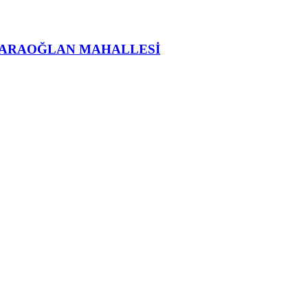
KARAOĞLAN MAHALLESİ