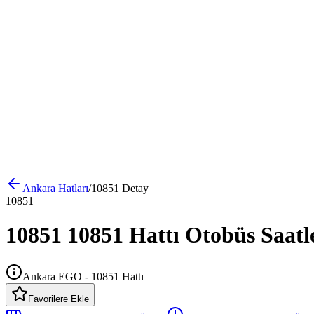
Ankara
Hatları
/
10851
Detay
10851
10851 10851 Hattı Otobüs Saatl
Ankara EGO - 10851 Hattı
Favorilere Ekle