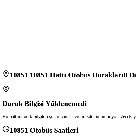
10851 10851 Hattı Otobüs Durakları
0
Du
Durak Bilgisi Yüklenemedi
Bu hattın durak bilgileri şu an için sistemimizde bulunmuyor. Veri kay
10851 Otobüs Saatleri