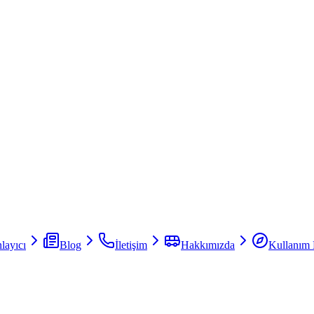
layıcı
Blog
İletişim
Hakkımızda
Kullanım 