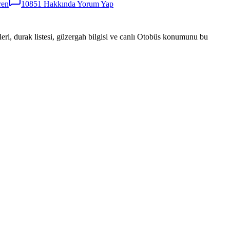
ren
10851
Hakkında Yorum Yap
eri, durak listesi, güzergah bilgisi ve canlı Otobüs konumunu bu