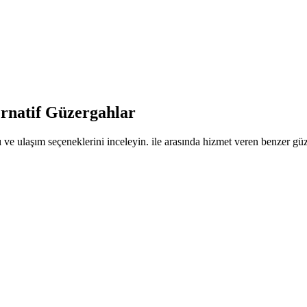
ernatif Güzergahlar
 ve ulaşım seçeneklerini inceleyin. ile arasında hizmet veren benzer güze