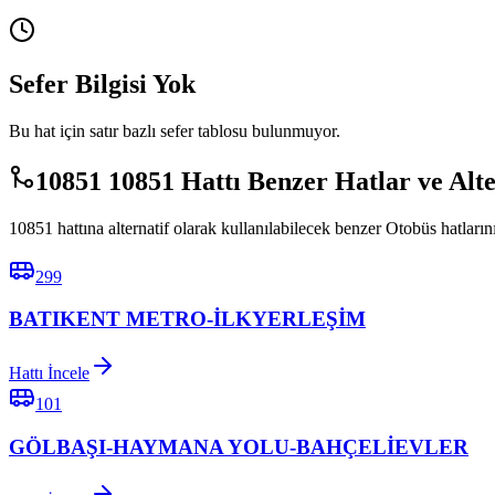
Sefer Bilgisi Yok
Bu hat için satır bazlı sefer tablosu bulunmuyor.
10851 10851 Hattı Benzer Hatlar ve Alt
10851 hattına alternatif olarak kullanılabilecek benzer Otobüs hatlarını
299
BATIKENT METRO-İLKYERLEŞİM
Hattı İncele
101
GÖLBAŞI-HAYMANA YOLU-BAHÇELİEVLER