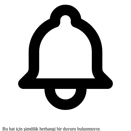
Bu hat için şimdilik herhangi bir duyuru bulunmuyor.