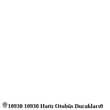
10930 10930 Hattı Otobüs Durakları
0