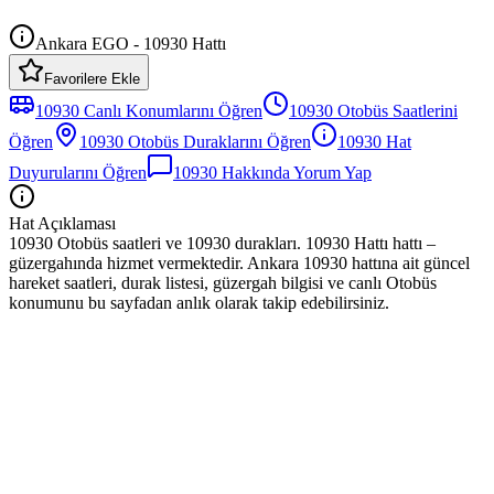
Ankara EGO - 10930 Hattı
Favorilere Ekle
10930
Canlı Konumlarını Öğren
10930
Otobüs
Saatlerini
Öğren
10930
Otobüs
Duraklarını Öğren
10930
Hat
Duyurularını Öğren
10930
Hakkında Yorum Yap
Hat Açıklaması
10930 Otobüs saatleri ve 10930 durakları. 10930 Hattı hattı –
güzergahında hizmet vermektedir. Ankara 10930 hattına ait güncel
hareket saatleri, durak listesi, güzergah bilgisi ve canlı Otobüs
konumunu bu sayfadan anlık olarak takip edebilirsiniz.