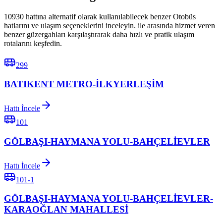
10930 hattına alternatif olarak kullanılabilecek benzer Otobüs
hatlarını ve ulaşım seçeneklerini inceleyin. ile arasında hizmet veren
benzer güzergahları karşılaştırarak daha hızlı ve pratik ulaşım
rotalarını keşfedin.
299
BATIKENT METRO-İLKYERLEŞİM
Hattı İncele
101
GÖLBAŞI-HAYMANA YOLU-BAHÇELİEVLER
Hattı İncele
101-1
GÖLBAŞI-HAYMANA YOLU-BAHÇELİEVLER-
KARAOĞLAN MAHALLESİ