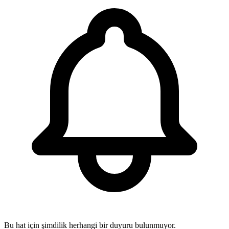
Bu hat için şimdilik herhangi bir duyuru bulunmuyor.