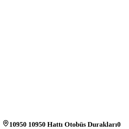
10950 10950 Hattı Otobüs Durakları
0