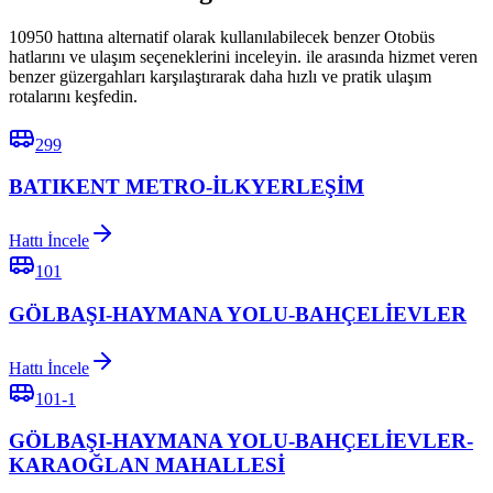
10950 hattına alternatif olarak kullanılabilecek benzer Otobüs
hatlarını ve ulaşım seçeneklerini inceleyin. ile arasında hizmet veren
benzer güzergahları karşılaştırarak daha hızlı ve pratik ulaşım
rotalarını keşfedin.
299
BATIKENT METRO-İLKYERLEŞİM
Hattı İncele
101
GÖLBAŞI-HAYMANA YOLU-BAHÇELİEVLER
Hattı İncele
101-1
GÖLBAŞI-HAYMANA YOLU-BAHÇELİEVLER-
KARAOĞLAN MAHALLESİ