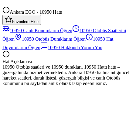
Ankara EGO - 10950 Hattı
Favorilere Ekle
10950
Canlı Konumlarını Öğren
10950
Otobüs
Saatlerini
Öğren
10950
Otobüs
Duraklarını Öğren
10950
Hat
Duyurularını Öğren
10950
Hakkında Yorum Yap
Hat Açıklaması
10950 Otobüs saatleri ve 10950 durakları. 10950 Hattı hattı –
güzergahında hizmet vermektedir. Ankara 10950 hattına ait güncel
hareket saatleri, durak listesi, güzergah bilgisi ve canlı Otobüs
konumunu bu sayfadan anlık olarak takip edebilirsiniz.