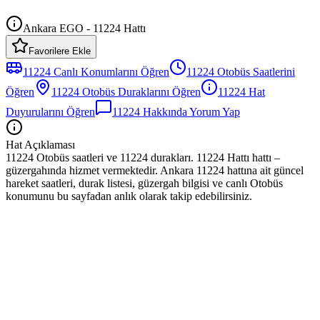
Ankara EGO - 11224 Hattı
Favorilere Ekle
11224
Canlı Konumlarını Öğren
11224
Otobüs
Saatlerini
Öğren
11224
Otobüs
Duraklarını Öğren
11224
Hat
Duyurularını Öğren
11224
Hakkında Yorum Yap
Hat Açıklaması
11224 Otobüs saatleri ve 11224 durakları. 11224 Hattı hattı –
güzergahında hizmet vermektedir. Ankara 11224 hattına ait güncel
hareket saatleri, durak listesi, güzergah bilgisi ve canlı Otobüs
konumunu bu sayfadan anlık olarak takip edebilirsiniz.