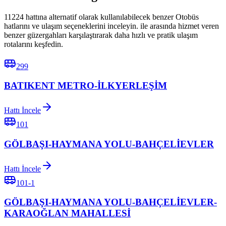
11224 hattına alternatif olarak kullanılabilecek benzer Otobüs
hatlarını ve ulaşım seçeneklerini inceleyin. ile arasında hizmet veren
benzer güzergahları karşılaştırarak daha hızlı ve pratik ulaşım
rotalarını keşfedin.
299
BATIKENT METRO-İLKYERLEŞİM
Hattı İncele
101
GÖLBAŞI-HAYMANA YOLU-BAHÇELİEVLER
Hattı İncele
101-1
GÖLBAŞI-HAYMANA YOLU-BAHÇELİEVLER-
KARAOĞLAN MAHALLESİ