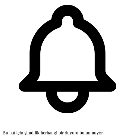
Bu hat için şimdilik herhangi bir duyuru bulunmuyor.