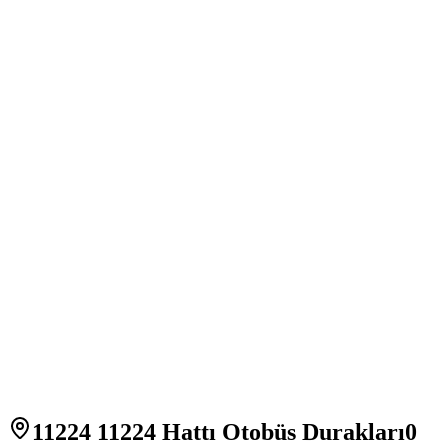
11224 11224 Hattı Otobüs Durakları
0