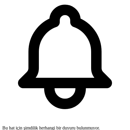
Bu hat için şimdilik herhangi bir duyuru bulunmuyor.