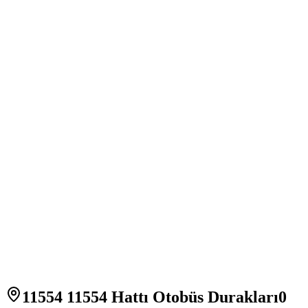
11554 11554 Hattı Otobüs Durakları
0