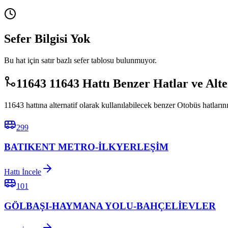
Sefer Bilgisi Yok
Bu hat için satır bazlı sefer tablosu bulunmuyor.
11643 11643 Hattı Benzer Hatlar ve Alt
11643 hattına alternatif olarak kullanılabilecek benzer Otobüs hatlarını
299
BATIKENT METRO-İLKYERLEŞİM
Hattı İncele
101
GÖLBAŞI-HAYMANA YOLU-BAHÇELİEVLER