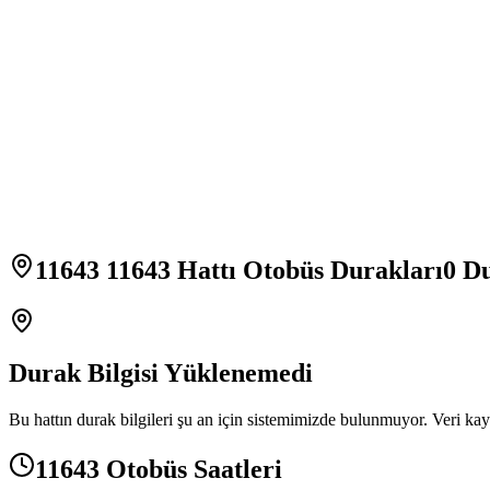
11643 11643 Hattı Otobüs Durakları
0
Du
Durak Bilgisi Yüklenemedi
Bu hattın durak bilgileri şu an için sistemimizde bulunmuyor. Veri kay
11643 Otobüs Saatleri