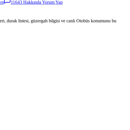
en
11643
Hakkında Yorum Yap
eri, durak listesi, güzergah bilgisi ve canlı Otobüs konumunu bu