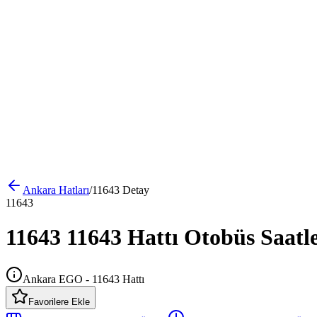
Ankara
Hatları
/
11643
Detay
11643
11643 11643 Hattı Otobüs Saatle
Ankara EGO - 11643 Hattı
Favorilere Ekle