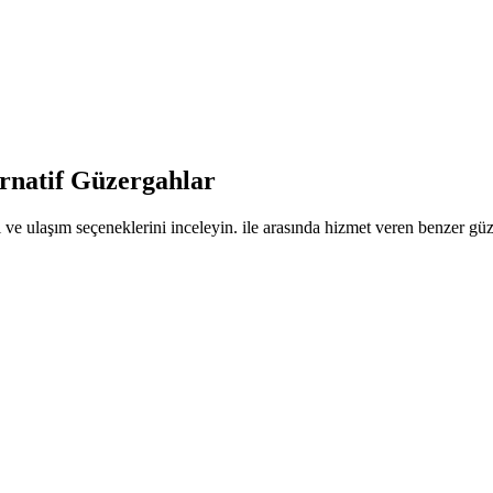
ernatif Güzergahlar
 ve ulaşım seçeneklerini inceleyin. ile arasında hizmet veren benzer güzer