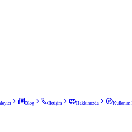
layıcı
Blog
İletişim
Hakkımızda
Kullanım 