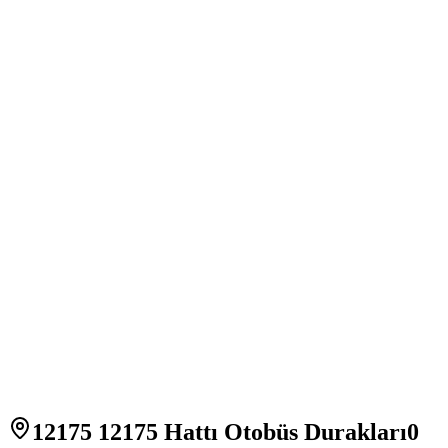
12175 12175 Hattı Otobüs Durakları
0