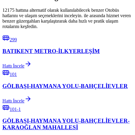
12175 hattına alternatif olarak kullanılabilecek benzer Otobüs
hatlarını ve ulaşım seçeneklerini inceleyin. ile arasında hizmet veren
benzer güzergahları karşılaştırarak daha hızlı ve pratik ulaşım
rotalarını keşfedin.
299
BATIKENT METRO-İLKYERLEŞİM
Hattı İncele
101
GÖLBAŞI-HAYMANA YOLU-BAHÇELİEVLER
Hattı İncele
101-1
GÖLBAŞI-HAYMANA YOLU-BAHÇELİEVLER-
KARAOĞLAN MAHALLESİ