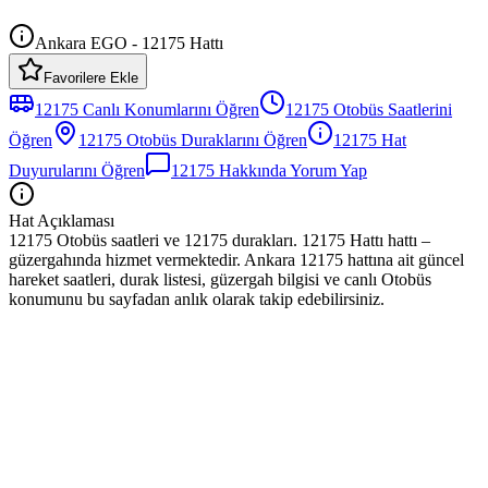
Ankara EGO - 12175 Hattı
Favorilere Ekle
12175
Canlı Konumlarını Öğren
12175
Otobüs
Saatlerini
Öğren
12175
Otobüs
Duraklarını Öğren
12175
Hat
Duyurularını Öğren
12175
Hakkında Yorum Yap
Hat Açıklaması
12175 Otobüs saatleri ve 12175 durakları. 12175 Hattı hattı –
güzergahında hizmet vermektedir. Ankara 12175 hattına ait güncel
hareket saatleri, durak listesi, güzergah bilgisi ve canlı Otobüs
konumunu bu sayfadan anlık olarak takip edebilirsiniz.