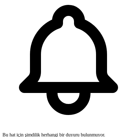
Bu hat için şimdilik herhangi bir duyuru bulunmuyor.