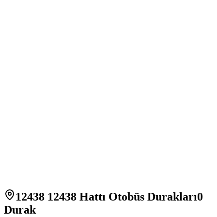
12438 12438 Hattı Otobüs Durakları
0
Durak