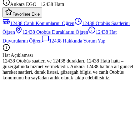
Ankara EGO - 12438 Hattı
Favorilere Ekle
12438
Canlı Konumlarını Öğren
12438
Otobüs
Saatlerini
Öğren
12438
Otobüs
Duraklarını Öğren
12438
Hat
Duyurularını Öğren
12438
Hakkında Yorum Yap
Hat Açıklaması
12438 Otobüs saatleri ve 12438 durakları. 12438 Hattı hattı –
güzergahında hizmet vermektedir. Ankara 12438 hattına ait güncel
hareket saatleri, durak listesi, güzergah bilgisi ve canlı Otobüs
konumunu bu sayfadan anlık olarak takip edebilirsiniz.