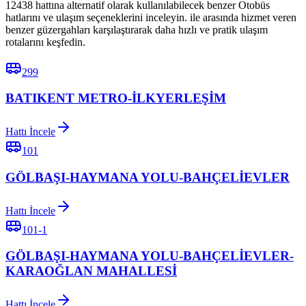
12438 hattına alternatif olarak kullanılabilecek benzer Otobüs
hatlarını ve ulaşım seçeneklerini inceleyin. ile arasında hizmet veren
benzer güzergahları karşılaştırarak daha hızlı ve pratik ulaşım
rotalarını keşfedin.
299
BATIKENT METRO-İLKYERLEŞİM
Hattı İncele
101
GÖLBAŞI-HAYMANA YOLU-BAHÇELİEVLER
Hattı İncele
101-1
GÖLBAŞI-HAYMANA YOLU-BAHÇELİEVLER-
KARAOĞLAN MAHALLESİ
Hattı İncele