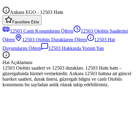
Ankara EGO - 12503 Hattı
Favorilere Ekle
12503
Canlı Konumlarını Öğren
12503
Otobüs
Saatlerini
Öğren
12503
Otobüs
Duraklarını Öğren
12503
Hat
Duyurularını Öğren
12503
Hakkında Yorum Yap
Hat Açıklaması
12503 Otobüs saatleri ve 12503 durakları. 12503 Hattı hattı –
güzergahında hizmet vermektedir. Ankara 12503 hattına ait güncel
hareket saatleri, durak listesi, güzergah bilgisi ve canlı Otobüs
konumunu bu sayfadan anlık olarak takip edebilirsiniz.