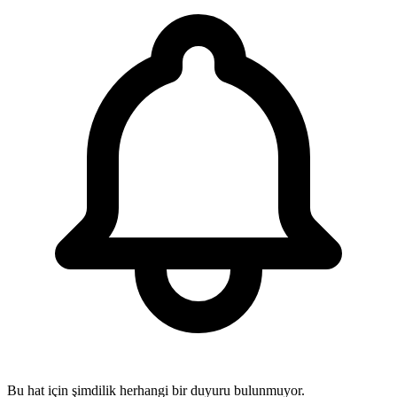
Bu hat için şimdilik herhangi bir duyuru bulunmuyor.