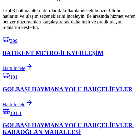
12503 hattına alternatif olarak kullanılabilecek benzer Otobüs
hatlarını ve ulaşım seçeneklerini inceleyin. ile arasında hizmet veren
benzer güzergahları karşılaştırarak daha hızlı ve pratik ulaşım
rotalarını keşfedin.
299
BATIKENT METRO-İLKYERLEŞİM
Hattı İncele
101
GÖLBAŞI-HAYMANA YOLU-BAHÇELİEVLER
Hattı İncele
101-1
GÖLBAŞI-HAYMANA YOLU-BAHÇELİEVLER-
KARAOĞLAN MAHALLESİ