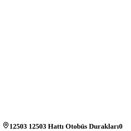
12503 12503 Hattı Otobüs Durakları
0