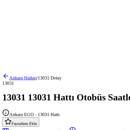
Ankara
Hatları
/
13031
Detay
13031
13031 13031 Hattı Otobüs Saatl
Ankara EGO - 13031 Hattı
Favorilere Ekle