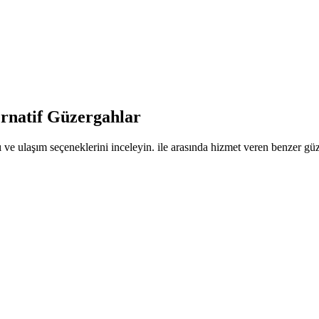
ernatif Güzergahlar
 ve ulaşım seçeneklerini inceleyin. ile arasında hizmet veren benzer güze