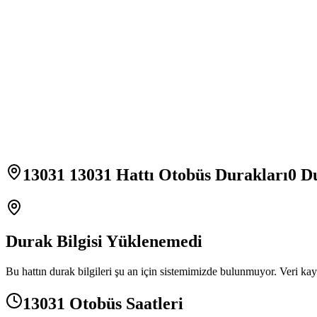
13031 13031 Hattı Otobüs Durakları
0
Du
Durak Bilgisi Yüklenemedi
Bu hattın durak bilgileri şu an için sistemimizde bulunmuyor. Veri kay
13031 Otobüs Saatleri