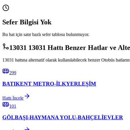
Sefer Bilgisi Yok
Bu hat için satır bazlı sefer tablosu bulunmuyor.
13031 13031 Hattı Benzer Hatlar ve Alt
13031 hattına alternatif olarak kullanılabilecek benzer Otobüs hatlarını
299
BATIKENT METRO-İLKYERLEŞİM
Hattı İncele
101
GÖLBAŞI-HAYMANA YOLU-BAHÇELİEVLER