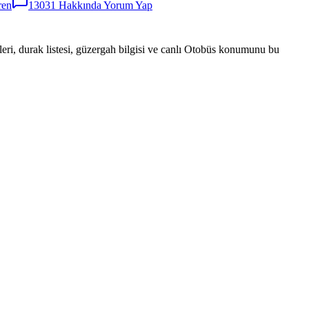
ren
13031
Hakkında Yorum Yap
eri, durak listesi, güzergah bilgisi ve canlı Otobüs konumunu bu