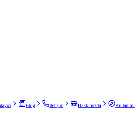
layıcı
Blog
İletişim
Hakkımızda
Kullanım 