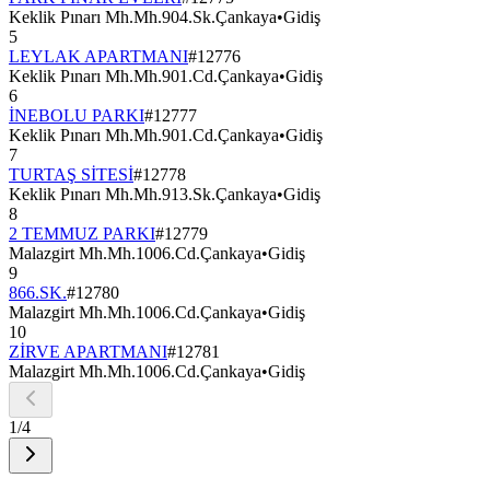
Keklik Pınarı Mh.Mh.904.Sk.Çankaya
•
Gidiş
5
LEYLAK APARTMANI
#
12776
Keklik Pınarı Mh.Mh.901.Cd.Çankaya
•
Gidiş
6
İNEBOLU PARKI
#
12777
Keklik Pınarı Mh.Mh.901.Cd.Çankaya
•
Gidiş
7
TURTAŞ SİTESİ
#
12778
Keklik Pınarı Mh.Mh.913.Sk.Çankaya
•
Gidiş
8
2 TEMMUZ PARKI
#
12779
Malazgirt Mh.Mh.1006.Cd.Çankaya
•
Gidiş
9
866.SK.
#
12780
Malazgirt Mh.Mh.1006.Cd.Çankaya
•
Gidiş
10
ZİRVE APARTMANI
#
12781
Malazgirt Mh.Mh.1006.Cd.Çankaya
•
Gidiş
1
/
4