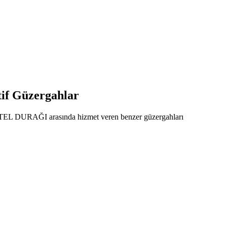
f Güzergahlar
 OTEL DURAĞI arasında hizmet veren benzer güzergahları