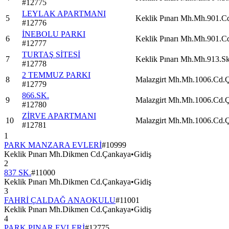
#
12775
LEYLAK APARTMANI
5
Keklik Pınarı Mh.Mh.901.C
#
12776
İNEBOLU PARKI
6
Keklik Pınarı Mh.Mh.901.C
#
12777
TURTAŞ SİTESİ
7
Keklik Pınarı Mh.Mh.913.S
#
12778
2 TEMMUZ PARKI
8
Malazgirt Mh.Mh.1006.Cd.
#
12779
866.SK.
9
Malazgirt Mh.Mh.1006.Cd.
#
12780
ZİRVE APARTMANI
10
Malazgirt Mh.Mh.1006.Cd.
#
12781
1
PARK MANZARA EVLERİ
#
10999
Keklik Pınarı Mh.Dikmen Cd.Çankaya
•
Gidiş
2
837 SK.
#
11000
Keklik Pınarı Mh.Dikmen Cd.Çankaya
•
Gidiş
3
FAHRİ ÇALDAĞ ANAOKULU
#
11001
Keklik Pınarı Mh.Dikmen Cd.Çankaya
•
Gidiş
4
PARK PINAR EVLERİ
#
12775