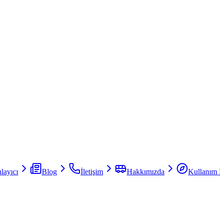
layıcı
Blog
İletişim
Hakkımızda
Kullanım 