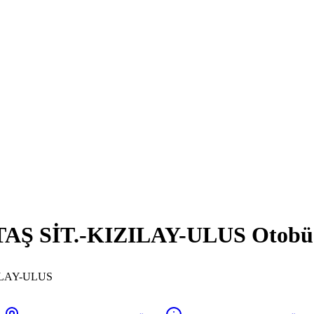
 SİT.-KIZILAY-ULUS Otobüs Sa
ILAY-ULUS