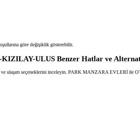
oşullarına göre değişiklik gösterebilir.
ZILAY-ULUS Benzer Hatlar ve Alternati
tlarını ve ulaşım seçeneklerini inceleyin. PARK MANZARA EVLERİ ile