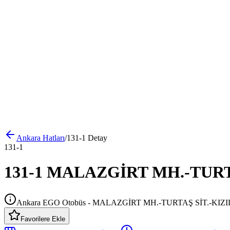
Ankara
Hatları
/
131-1
Detay
131-1
131-1 MALAZGİRT MH.-TURTAŞ
Ankara EGO Otobüs - MALAZGİRT MH.-TURTAŞ SİT.-KIZ
Favorilere Ekle