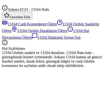
Ankara EGO - 13164 Hattı
Favorilere Ekle
13164
Canlı Konumlarını Öğren
13164
Otobüs
Saatlerini
Öğren
13164
Otobüs
Duraklarını Öğren
13164
Hat
Duyurularını Öğren
13164
Hakkında Yorum Yap
Hat Açıklaması
13164 Otobüs saatleri ve 13164 durakları. 13164 Hattı hattı –
güzergahında hizmet vermektedir. Ankara 13164 hattına ait güncel
hareket saatleri, durak listesi, güzergah bilgisi ve canlı Otobüs
konumunu bu sayfadan anlık olarak takip edebilirsiniz.