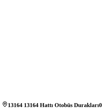
13164 13164 Hattı Otobüs Durakları
0