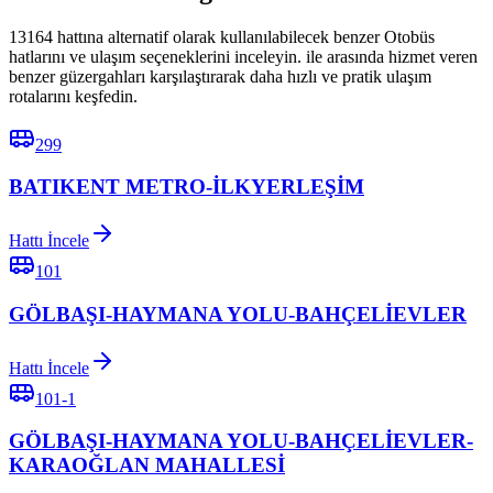
13164 hattına alternatif olarak kullanılabilecek benzer Otobüs
hatlarını ve ulaşım seçeneklerini inceleyin. ile arasında hizmet veren
benzer güzergahları karşılaştırarak daha hızlı ve pratik ulaşım
rotalarını keşfedin.
299
BATIKENT METRO-İLKYERLEŞİM
Hattı İncele
101
GÖLBAŞI-HAYMANA YOLU-BAHÇELİEVLER
Hattı İncele
101-1
GÖLBAŞI-HAYMANA YOLU-BAHÇELİEVLER-
KARAOĞLAN MAHALLESİ