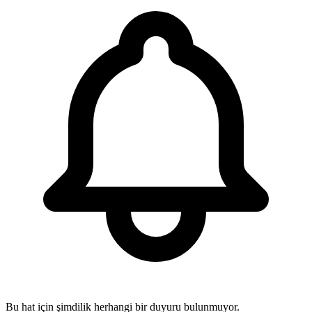
Bu hat için şimdilik herhangi bir duyuru bulunmuyor.