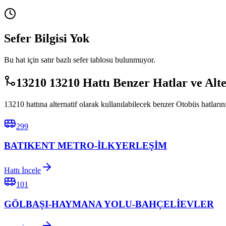
Sefer Bilgisi Yok
Bu hat için satır bazlı sefer tablosu bulunmuyor.
13210 13210 Hattı Benzer Hatlar ve Alt
13210 hattına alternatif olarak kullanılabilecek benzer Otobüs hatlarını
299
BATIKENT METRO-İLKYERLEŞİM
Hattı İncele
101
GÖLBAŞI-HAYMANA YOLU-BAHÇELİEVLER