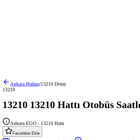
Ankara
Hatları
/
13210
Detay
13210
13210 13210 Hattı Otobüs Saatl
Ankara EGO - 13210 Hattı
Favorilere Ekle