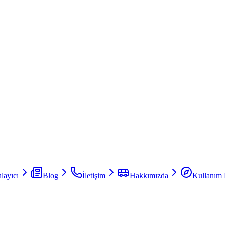
layıcı
Blog
İletişim
Hakkımızda
Kullanım 