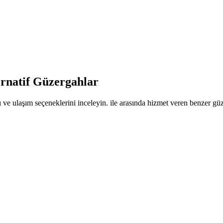
ernatif Güzergahlar
 ve ulaşım seçeneklerini inceleyin. ile arasında hizmet veren benzer güze