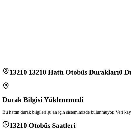
13210 13210 Hattı Otobüs Durakları
0
Du
Durak Bilgisi Yüklenemedi
Bu hattın durak bilgileri şu an için sistemimizde bulunmuyor. Veri kay
13210 Otobüs Saatleri