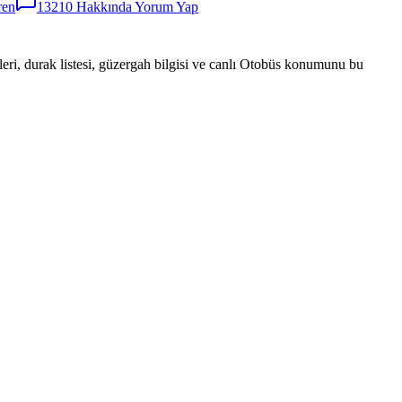
ren
13210
Hakkında Yorum Yap
eri, durak listesi, güzergah bilgisi ve canlı Otobüs konumunu bu