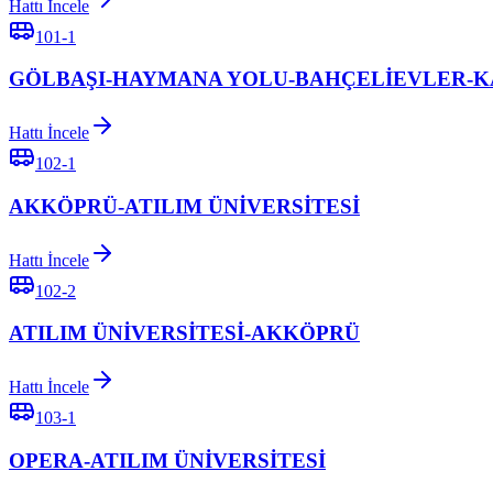
Hattı İncele
101-1
GÖLBAŞI-HAYMANA YOLU-BAHÇELİEVLER-
Hattı İncele
102-1
AKKÖPRÜ-ATILIM ÜNİVERSİTESİ
Hattı İncele
102-2
ATILIM ÜNİVERSİTESİ-AKKÖPRÜ
Hattı İncele
103-1
OPERA-ATILIM ÜNİVERSİTESİ