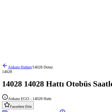
Ankara
Hatları
/
14028
Detay
14028
14028 14028 Hattı Otobüs Saatl
Ankara EGO - 14028 Hattı
Favorilere Ekle