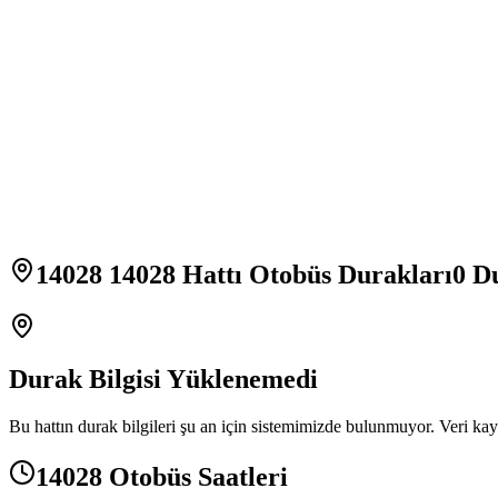
14028 14028 Hattı Otobüs Durakları
0
Du
Durak Bilgisi Yüklenemedi
Bu hattın durak bilgileri şu an için sistemimizde bulunmuyor. Veri kay
14028 Otobüs Saatleri