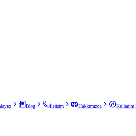
layıcı
Blog
İletişim
Hakkımızda
Kullanım 