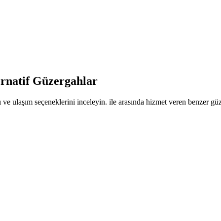
ernatif Güzergahlar
 ve ulaşım seçeneklerini inceleyin. ile arasında hizmet veren benzer güze