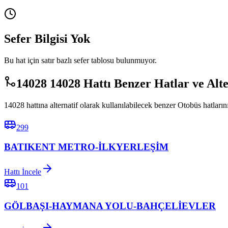
Sefer Bilgisi Yok
Bu hat için satır bazlı sefer tablosu bulunmuyor.
14028 14028 Hattı Benzer Hatlar ve Alt
14028 hattına alternatif olarak kullanılabilecek benzer Otobüs hatlarını
299
BATIKENT METRO-İLKYERLEŞİM
Hattı İncele
101
GÖLBAŞI-HAYMANA YOLU-BAHÇELİEVLER