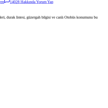
ren
14028
Hakkında Yorum Yap
eri, durak listesi, güzergah bilgisi ve canlı Otobüs konumunu bu