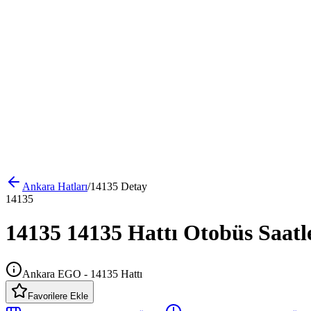
Ankara
Hatları
/
14135
Detay
14135
14135 14135 Hattı Otobüs Saatl
Ankara EGO - 14135 Hattı
Favorilere Ekle