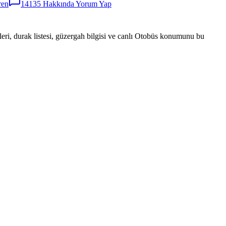
ren
14135
Hakkında Yorum Yap
eri, durak listesi, güzergah bilgisi ve canlı Otobüs konumunu bu