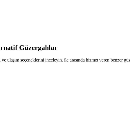
ernatif Güzergahlar
 ve ulaşım seçeneklerini inceleyin. ile arasında hizmet veren benzer güze