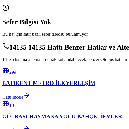
Sefer Bilgisi Yok
Bu hat için satır bazlı sefer tablosu bulunmuyor.
14135 14135 Hattı Benzer Hatlar ve Alt
14135 hattına alternatif olarak kullanılabilecek benzer Otobüs hatlarını
299
BATIKENT METRO-İLKYERLEŞİM
Hattı İncele
101
GÖLBAŞI-HAYMANA YOLU-BAHÇELİEVLER