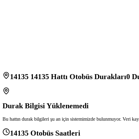
14135 14135 Hattı Otobüs Durakları
0
Du
Durak Bilgisi Yüklenemedi
Bu hattın durak bilgileri şu an için sistemimizde bulunmuyor. Veri kay
14135 Otobüs Saatleri