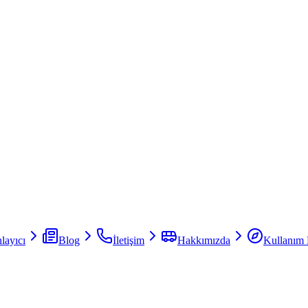
layıcı
Blog
İletişim
Hakkımızda
Kullanım 