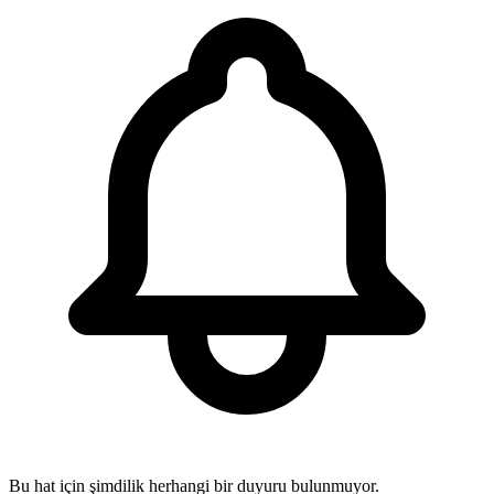
Bu hat için şimdilik herhangi bir duyuru bulunmuyor.