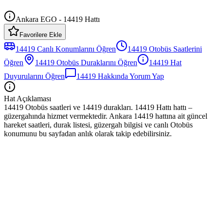
Ankara EGO - 14419 Hattı
Favorilere Ekle
14419
Canlı Konumlarını Öğren
14419
Otobüs
Saatlerini
Öğren
14419
Otobüs
Duraklarını Öğren
14419
Hat
Duyurularını Öğren
14419
Hakkında Yorum Yap
Hat Açıklaması
14419 Otobüs saatleri ve 14419 durakları. 14419 Hattı hattı –
güzergahında hizmet vermektedir. Ankara 14419 hattına ait güncel
hareket saatleri, durak listesi, güzergah bilgisi ve canlı Otobüs
konumunu bu sayfadan anlık olarak takip edebilirsiniz.