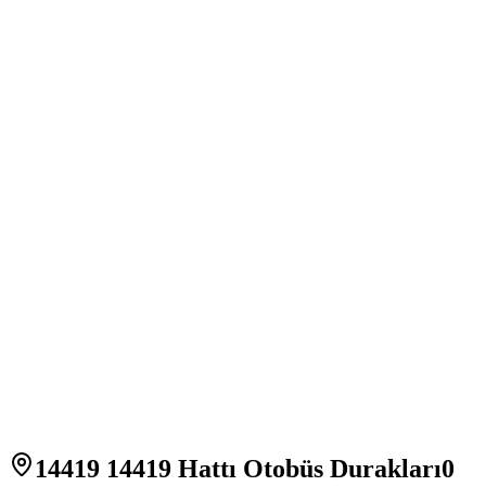
14419 14419 Hattı Otobüs Durakları
0