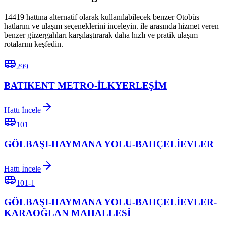
14419 hattına alternatif olarak kullanılabilecek benzer Otobüs
hatlarını ve ulaşım seçeneklerini inceleyin. ile arasında hizmet veren
benzer güzergahları karşılaştırarak daha hızlı ve pratik ulaşım
rotalarını keşfedin.
299
BATIKENT METRO-İLKYERLEŞİM
Hattı İncele
101
GÖLBAŞI-HAYMANA YOLU-BAHÇELİEVLER
Hattı İncele
101-1
GÖLBAŞI-HAYMANA YOLU-BAHÇELİEVLER-
KARAOĞLAN MAHALLESİ