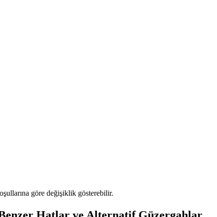
oşullarına göre değişiklik gösterebilir.
er Hatlar ve Alternatif Güzergahlar