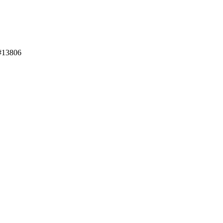
#
13806