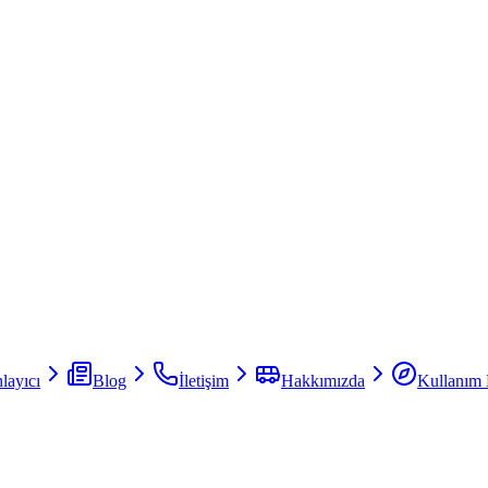
layıcı
Blog
İletişim
Hakkımızda
Kullanım 