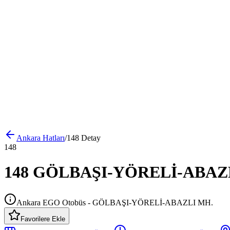
Ankara
Hatları
/
148
Detay
148
148 GÖLBAŞI-YÖRELİ-ABAZLI 
Ankara EGO Otobüs - GÖLBAŞI-YÖRELİ-ABAZLI MH.
Favorilere Ekle