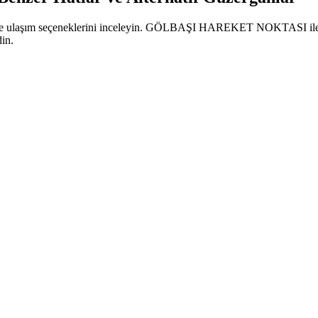
larını ve ulaşım seçeneklerini inceleyin. GÖLBAŞI HAREKET NOKTASI
din.