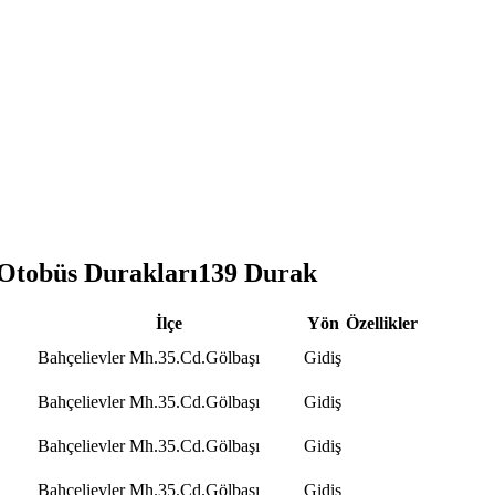
obüs Durakları
139
Durak
İlçe
Yön
Özellikler
Bahçelievler Mh.35.Cd.Gölbaşı
Gidiş
Bahçelievler Mh.35.Cd.Gölbaşı
Gidiş
Bahçelievler Mh.35.Cd.Gölbaşı
Gidiş
Bahçelievler Mh.35.Cd.Gölbaşı
Gidiş