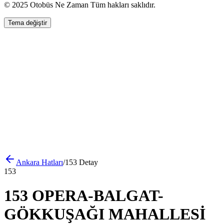
© 2025 Otobüs Ne Zaman Tüm hakları saklıdır.
Tema değiştir
Ankara
Hatları
/
153
Detay
153
153 OPERA-BALGAT-
GÖKKUŞAĞI MAHALLESİ