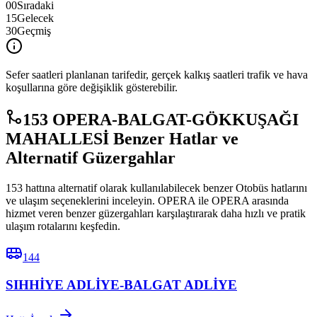
00
Sıradaki
15
Gelecek
30
Geçmiş
Sefer saatleri planlanan tarifedir, gerçek kalkış saatleri trafik ve hava
koşullarına göre değişiklik gösterebilir.
153 OPERA-BALGAT-GÖKKUŞAĞI
MAHALLESİ Benzer Hatlar ve
Alternatif Güzergahlar
153 hattına alternatif olarak kullanılabilecek benzer Otobüs hatlarını
ve ulaşım seçeneklerini inceleyin. OPERA ile OPERA arasında
hizmet veren benzer güzergahları karşılaştırarak daha hızlı ve pratik
ulaşım rotalarını keşfedin.
144
SIHHİYE ADLİYE-BALGAT ADLİYE