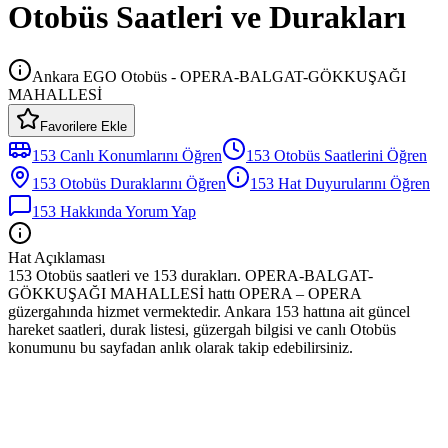
Otobüs Saatleri ve Durakları
Ankara EGO Otobüs - OPERA-BALGAT-GÖKKUŞAĞI
MAHALLESİ
Favorilere Ekle
153
Canlı Konumlarını Öğren
153
Otobüs
Saatlerini Öğren
153
Otobüs
Duraklarını Öğren
153
Hat Duyurularını Öğren
153
Hakkında Yorum Yap
Hat Açıklaması
153 Otobüs saatleri ve 153 durakları. OPERA-BALGAT-
GÖKKUŞAĞI MAHALLESİ hattı OPERA – OPERA
güzergahında hizmet vermektedir. Ankara 153 hattına ait güncel
hareket saatleri, durak listesi, güzergah bilgisi ve canlı Otobüs
konumunu bu sayfadan anlık olarak takip edebilirsiniz.