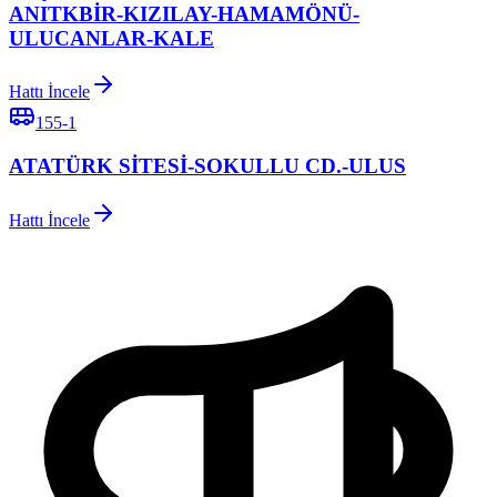
ANITKBİR-KIZILAY-HAMAMÖNÜ-
ULUCANLAR-KALE
Hattı İncele
155-1
ATATÜRK SİTESİ-SOKULLU CD.-ULUS
Hattı İncele