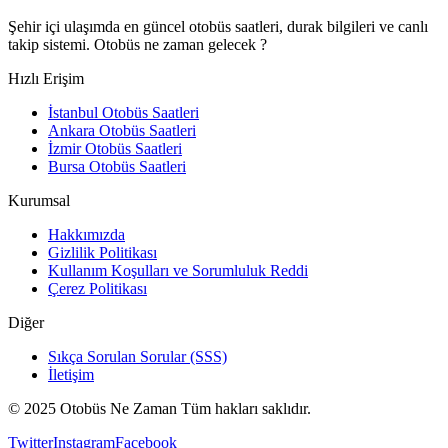
Şehir içi ulaşımda en güncel otobüs saatleri, durak bilgileri ve canlı
takip sistemi. Otobüs ne zaman gelecek ?
Hızlı Erişim
İstanbul Otobüs Saatleri
Ankara Otobüs Saatleri
İzmir Otobüs Saatleri
Bursa Otobüs Saatleri
Kurumsal
Hakkımızda
Gizlilik Politikası
Kullanım Koşulları ve Sorumluluk Reddi
Çerez Politikası
Diğer
Sıkça Sorulan Sorular (SSS)
İletişim
© 2025 Otobüs Ne Zaman Tüm hakları saklıdır.
Twitter
Instagram
Facebook