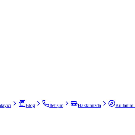
layıcı
Blog
İletişim
Hakkımızda
Kullanım 