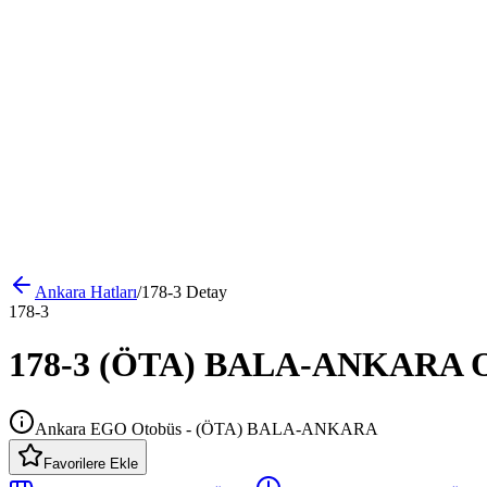
Ankara
Hatları
/
178-3
Detay
178-3
178-3 (ÖTA) BALA-ANKARA Oto
Ankara EGO Otobüs - (ÖTA) BALA-ANKARA
Favorilere Ekle