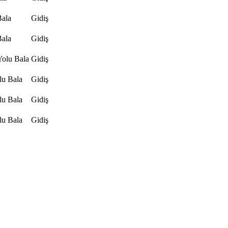
Bala
Gidiş
Bala
Gidiş
Yolu Bala
Gidiş
lu Bala
Gidiş
lu Bala
Gidiş
lu Bala
Gidiş