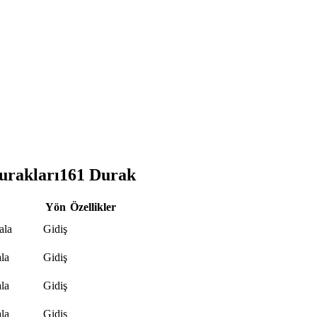
rakları
161
Durak
Yön
Özellikler
ala
Gidiş
la
Gidiş
la
Gidiş
la
Gidiş