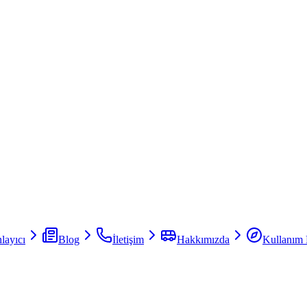
layıcı
Blog
İletişim
Hakkımızda
Kullanım 