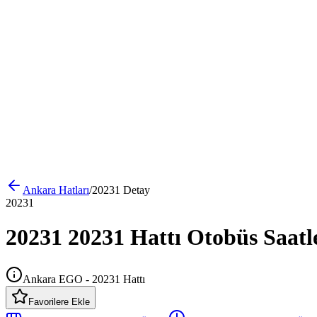
Ankara
Hatları
/
20231
Detay
20231
20231 20231 Hattı Otobüs Saatl
Ankara EGO - 20231 Hattı
Favorilere Ekle