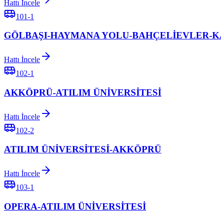
Hattı İncele
101-1
GÖLBAŞI-HAYMANA YOLU-BAHÇELİEVLER-
Hattı İncele
102-1
AKKÖPRÜ-ATILIM ÜNİVERSİTESİ
Hattı İncele
102-2
ATILIM ÜNİVERSİTESİ-AKKÖPRÜ
Hattı İncele
103-1
OPERA-ATILIM ÜNİVERSİTESİ