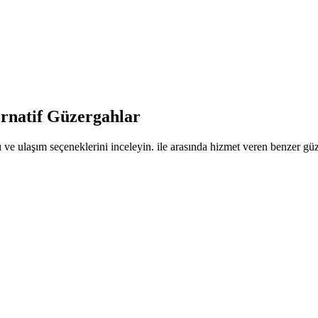
ernatif Güzergahlar
 ve ulaşım seçeneklerini inceleyin. ile arasında hizmet veren benzer güze