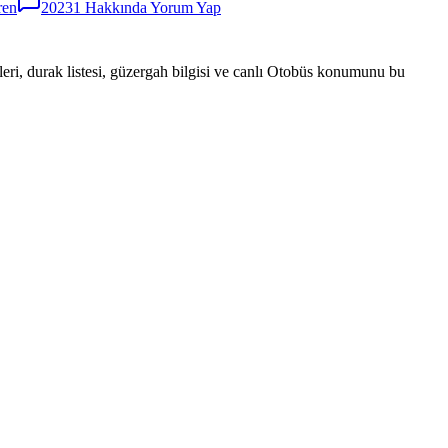
ren
20231
Hakkında Yorum Yap
eri, durak listesi, güzergah bilgisi ve canlı Otobüs konumunu bu