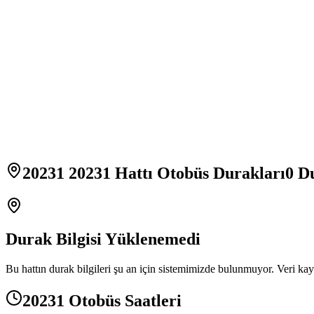
20231 20231 Hattı Otobüs Durakları
0
Du
Durak Bilgisi Yüklenemedi
Bu hattın durak bilgileri şu an için sistemimizde bulunmuyor. Veri kay
20231 Otobüs Saatleri