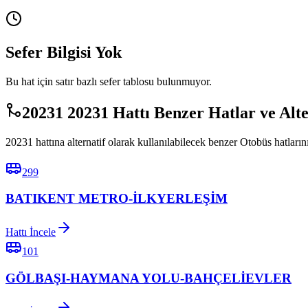
Sefer Bilgisi Yok
Bu hat için satır bazlı sefer tablosu bulunmuyor.
20231 20231 Hattı Benzer Hatlar ve Alt
20231 hattına alternatif olarak kullanılabilecek benzer Otobüs hatlarını
299
BATIKENT METRO-İLKYERLEŞİM
Hattı İncele
101
GÖLBAŞI-HAYMANA YOLU-BAHÇELİEVLER