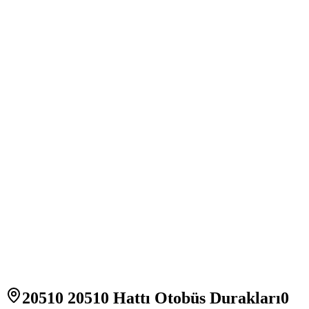
20510 20510 Hattı Otobüs Durakları
0