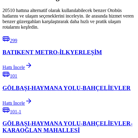
20510 hattına alternatif olarak kullanılabilecek benzer Otobüs
hatlarını ve ulaşım seçeneklerini inceleyin. ile arasında hizmet veren
benzer güzergahları karşılaştırarak daha hızlı ve pratik ulaşım
rotalarını keşfedin.
299
BATIKENT METRO-İLKYERLEŞİM
Hattı İncele
101
GÖLBAŞI-HAYMANA YOLU-BAHÇELİEVLER
Hattı İncele
101-1
GÖLBAŞI-HAYMANA YOLU-BAHÇELİEVLER-
KARAOĞLAN MAHALLESİ