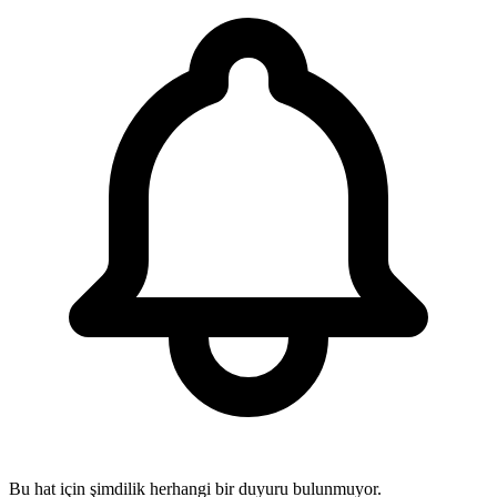
Bu hat için şimdilik herhangi bir duyuru bulunmuyor.