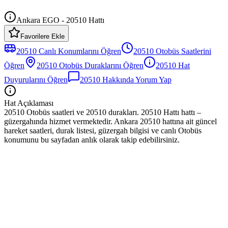
Ankara EGO - 20510 Hattı
Favorilere Ekle
20510
Canlı Konumlarını Öğren
20510
Otobüs
Saatlerini
Öğren
20510
Otobüs
Duraklarını Öğren
20510
Hat
Duyurularını Öğren
20510
Hakkında Yorum Yap
Hat Açıklaması
20510 Otobüs saatleri ve 20510 durakları. 20510 Hattı hattı –
güzergahında hizmet vermektedir. Ankara 20510 hattına ait güncel
hareket saatleri, durak listesi, güzergah bilgisi ve canlı Otobüs
konumunu bu sayfadan anlık olarak takip edebilirsiniz.