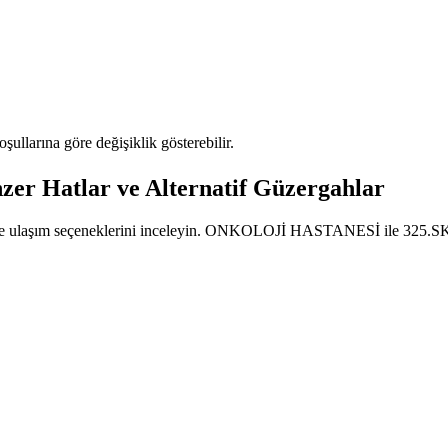
oşullarına göre değişiklik gösterebilir.
Hatlar ve Alternatif Güzergahlar
nı ve ulaşım seçeneklerini inceleyin. ONKOLOJİ HASTANESİ ile 325.SK. 