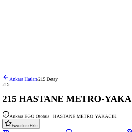
Ankara
Hatları
/
215
Detay
215
215 HASTANE METRO-YAKACIK 
Ankara EGO Otobüs - HASTANE METRO-YAKACIK
Favorilere Ekle