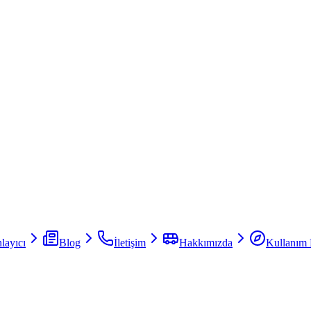
layıcı
Blog
İletişim
Hakkımızda
Kullanım 