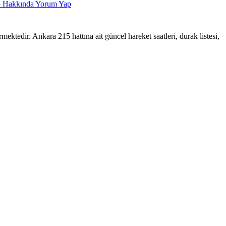
5
Hakkında Yorum Yap
 Ankara 215 hattına ait güncel hareket saatleri, durak listesi,