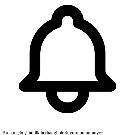
Bu hat için şimdilik herhangi bir duyuru bulunmuyor.