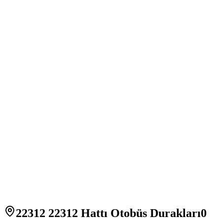
22312 22312 Hattı Otobüs Durakları
0