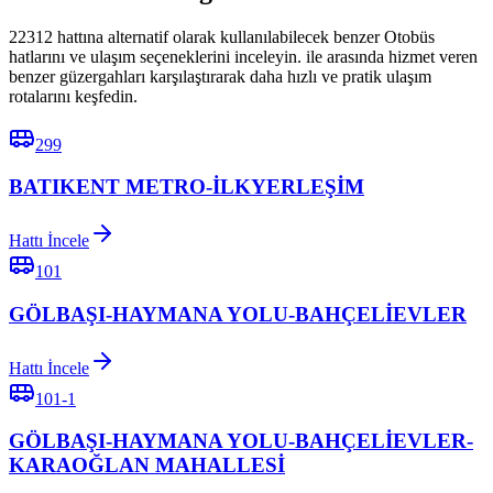
22312 hattına alternatif olarak kullanılabilecek benzer Otobüs
hatlarını ve ulaşım seçeneklerini inceleyin. ile arasında hizmet veren
benzer güzergahları karşılaştırarak daha hızlı ve pratik ulaşım
rotalarını keşfedin.
299
BATIKENT METRO-İLKYERLEŞİM
Hattı İncele
101
GÖLBAŞI-HAYMANA YOLU-BAHÇELİEVLER
Hattı İncele
101-1
GÖLBAŞI-HAYMANA YOLU-BAHÇELİEVLER-
KARAOĞLAN MAHALLESİ