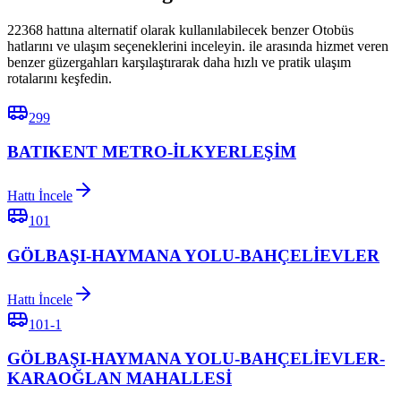
22368 hattına alternatif olarak kullanılabilecek benzer Otobüs
hatlarını ve ulaşım seçeneklerini inceleyin. ile arasında hizmet veren
benzer güzergahları karşılaştırarak daha hızlı ve pratik ulaşım
rotalarını keşfedin.
299
BATIKENT METRO-İLKYERLEŞİM
Hattı İncele
101
GÖLBAŞI-HAYMANA YOLU-BAHÇELİEVLER
Hattı İncele
101-1
GÖLBAŞI-HAYMANA YOLU-BAHÇELİEVLER-
KARAOĞLAN MAHALLESİ