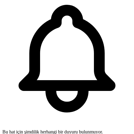
Bu hat için şimdilik herhangi bir duyuru bulunmuyor.