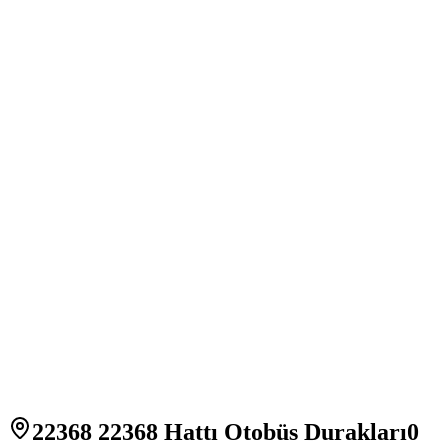
22368 22368 Hattı Otobüs Durakları
0