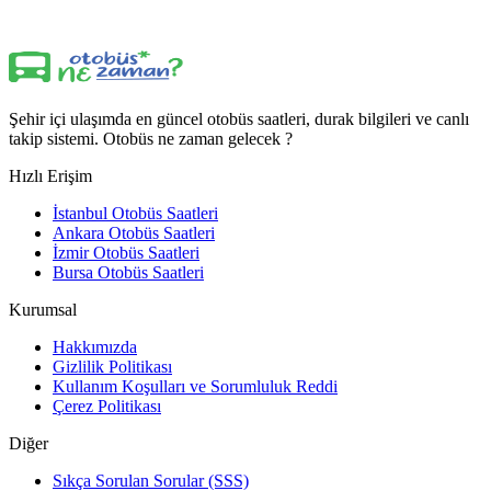
Şehir içi ulaşımda en güncel otobüs saatleri, durak bilgileri ve canlı
takip sistemi. Otobüs ne zaman gelecek ?
Hızlı Erişim
İstanbul Otobüs Saatleri
Ankara Otobüs Saatleri
İzmir Otobüs Saatleri
Bursa Otobüs Saatleri
Kurumsal
Hakkımızda
Gizlilik Politikası
Kullanım Koşulları ve Sorumluluk Reddi
Çerez Politikası
Diğer
Sıkça Sorulan Sorular (SSS)