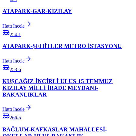
ATAPARK-GAR-KIZILAY
Hattı İncele
254-1
ATAPARK-ŞEHİTLER METRO İSTASYONU
Hattı İncele
253-6
KUŞCAĞIZ-İNCİRLİ-ULUS-15 TEMMUZ
KIZILAY MİLLİ İRADE MEYDANI-
BAKANLIKLAR
Hattı İncele
266-5
BAĞLUM-KAFKASLAR MAHALLESİ-