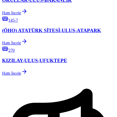
OKULLAR-ULUS-BAKANLIK
Hattı İncele
145-7
(ÖHO) ATATÜRK SİTESİ-ULUS-ATAPARK
Hattı İncele
270
KIZILAY-ULUS-UFUKTEPE
Hattı İncele