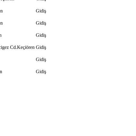
en
Gidiş
en
Gidiş
n
Gidiş
cigez Cd.Keçiören
Gidiş
Gidiş
n
Gidiş