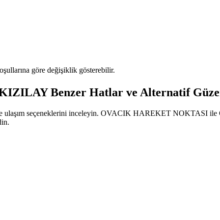
oşullarına göre değişiklik gösterebilir.
AY Benzer Hatlar ve Alternatif Güze
atlarını ve ulaşım seçeneklerini inceleyin. OVACIK HAREKET NOKTA
din.