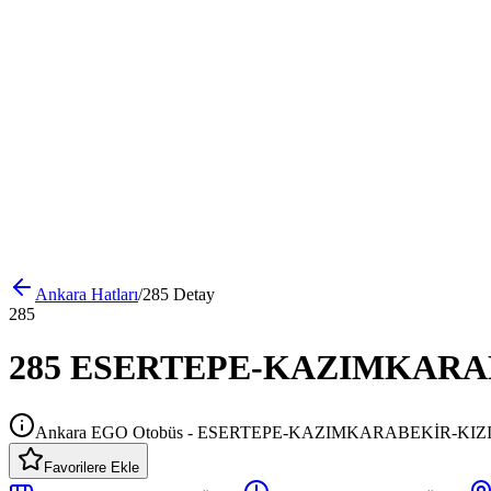
Ankara
Hatları
/
285
Detay
285
285 ESERTEPE-KAZIMKARABEK
Ankara EGO Otobüs - ESERTEPE-KAZIMKARABEKİR-KIZ
Favorilere Ekle