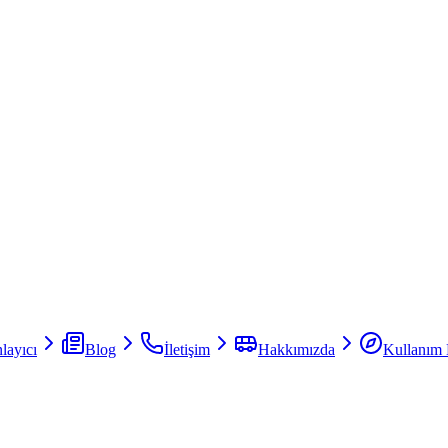
layıcı
Blog
İletişim
Hakkımızda
Kullanım 