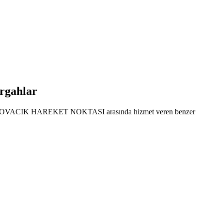
rgahlar
SI ile OVACIK HAREKET NOKTASI arasında hizmet veren benzer