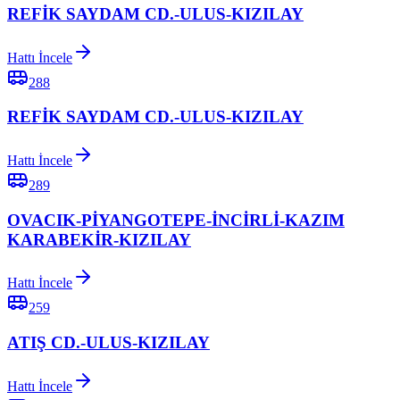
REFİK SAYDAM CD.-ULUS-KIZILAY
Hattı İncele
288
REFİK SAYDAM CD.-ULUS-KIZILAY
Hattı İncele
289
OVACIK-PİYANGOTEPE-İNCİRLİ-KAZIM
KARABEKİR-KIZILAY
Hattı İncele
259
ATIŞ CD.-ULUS-KIZILAY
Hattı İncele