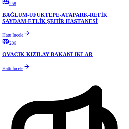
258
BAĞLUM-UFUKTEPE-ATAPARK-REFİK
SAYDAM-ETLİK ŞEHİR HASTANESİ
Hattı İncele
286
OVACIK-KIZILAY-BAKANLIKLAR
Hattı İncele