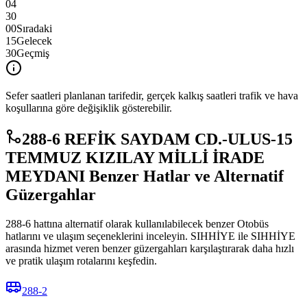
04
30
00
Sıradaki
15
Gelecek
30
Geçmiş
Sefer saatleri planlanan tarifedir, gerçek kalkış saatleri trafik ve hava
koşullarına göre değişiklik gösterebilir.
288-6 REFİK SAYDAM CD.-ULUS-15
TEMMUZ KIZILAY MİLLİ İRADE
MEYDANI Benzer Hatlar ve Alternatif
Güzergahlar
288-6 hattına alternatif olarak kullanılabilecek benzer Otobüs
hatlarını ve ulaşım seçeneklerini inceleyin. SIHHİYE ile SIHHİYE
arasında hizmet veren benzer güzergahları karşılaştırarak daha hızlı
ve pratik ulaşım rotalarını keşfedin.
288-2