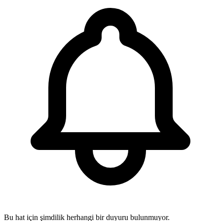
Bu hat için şimdilik herhangi bir duyuru bulunmuyor.