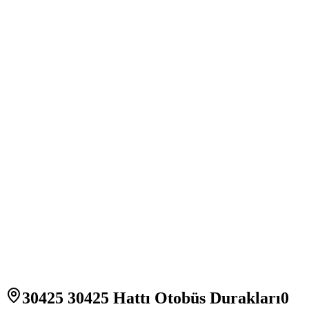
30425 30425 Hattı Otobüs Durakları
0