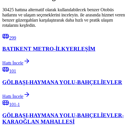
30425 hattına alternatif olarak kullanılabilecek benzer Otobüs
hatlarını ve ulaşım seçeneklerini inceleyin. ile arasında hizmet veren
benzer güzergahları karşılaştırarak daha hızlı ve pratik ulaşım
rotalarını keşfedin.
299
BATIKENT METRO-İLKYERLEŞİM
Hattı İncele
101
GÖLBAŞI-HAYMANA YOLU-BAHÇELİEVLER
Hattı İncele
101-1
GÖLBAŞI-HAYMANA YOLU-BAHÇELİEVLER-
KARAOĞLAN MAHALLESİ