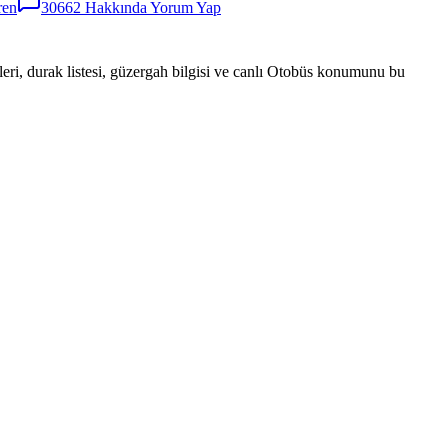
ren
30662
Hakkında Yorum Yap
eri, durak listesi, güzergah bilgisi ve canlı Otobüs konumunu bu