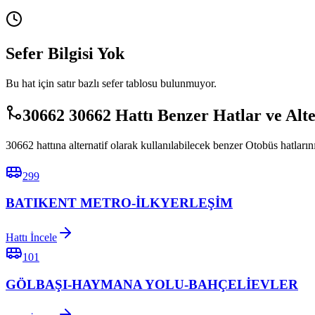
Sefer Bilgisi Yok
Bu hat için satır bazlı sefer tablosu bulunmuyor.
30662 30662 Hattı Benzer Hatlar ve Alt
30662 hattına alternatif olarak kullanılabilecek benzer Otobüs hatlarını
299
BATIKENT METRO-İLKYERLEŞİM
Hattı İncele
101
GÖLBAŞI-HAYMANA YOLU-BAHÇELİEVLER