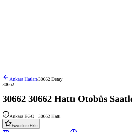
Ankara
Hatları
/
30662
Detay
30662
30662 30662 Hattı Otobüs Saatl
Ankara EGO - 30662 Hattı
Favorilere Ekle