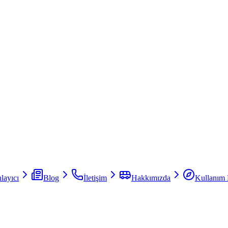
layıcı
Blog
İletişim
Hakkımızda
Kullanım 