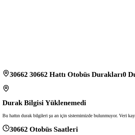
30662 30662 Hattı Otobüs Durakları
0
Du
Durak Bilgisi Yüklenemedi
Bu hattın durak bilgileri şu an için sistemimizde bulunmuyor. Veri kay
30662 Otobüs Saatleri