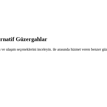
ernatif Güzergahlar
 ve ulaşım seçeneklerini inceleyin. ile arasında hizmet veren benzer güze