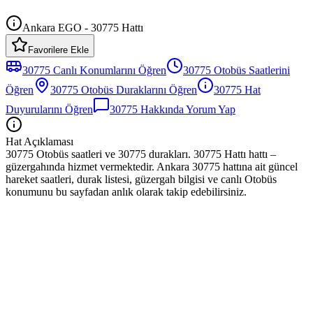
Ankara EGO - 30775 Hattı
Favorilere Ekle
30775
Canlı Konumlarını Öğren
30775
Otobüs
Saatlerini
Öğren
30775
Otobüs
Duraklarını Öğren
30775
Hat
Duyurularını Öğren
30775
Hakkında Yorum Yap
Hat Açıklaması
30775 Otobüs saatleri ve 30775 durakları. 30775 Hattı hattı –
güzergahında hizmet vermektedir. Ankara 30775 hattına ait güncel
hareket saatleri, durak listesi, güzergah bilgisi ve canlı Otobüs
konumunu bu sayfadan anlık olarak takip edebilirsiniz.