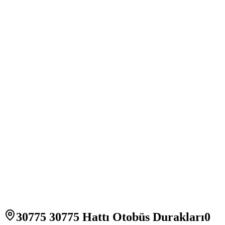
30775 30775 Hattı Otobüs Durakları
0