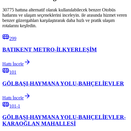
30775 hattına alternatif olarak kullanılabilecek benzer Otobüs
hatlarını ve ulaşım seçeneklerini inceleyin. ile arasında hizmet veren
benzer güzergahları karşılaştırarak daha hızlı ve pratik ulaşım
rotalarını keşfedin.
299
BATIKENT METRO-İLKYERLEŞİM
Hattı İncele
101
GÖLBAŞI-HAYMANA YOLU-BAHÇELİEVLER
Hattı İncele
101-1
GÖLBAŞI-HAYMANA YOLU-BAHÇELİEVLER-
KARAOĞLAN MAHALLESİ