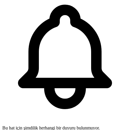
Bu hat için şimdilik herhangi bir duyuru bulunmuyor.