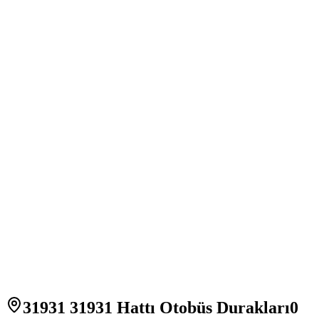
31931 31931 Hattı Otobüs Durakları
0