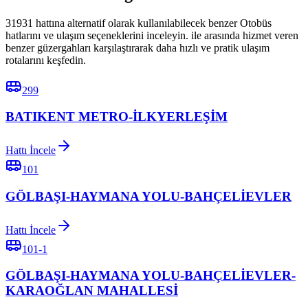
31931 hattına alternatif olarak kullanılabilecek benzer Otobüs
hatlarını ve ulaşım seçeneklerini inceleyin. ile arasında hizmet veren
benzer güzergahları karşılaştırarak daha hızlı ve pratik ulaşım
rotalarını keşfedin.
299
BATIKENT METRO-İLKYERLEŞİM
Hattı İncele
101
GÖLBAŞI-HAYMANA YOLU-BAHÇELİEVLER
Hattı İncele
101-1
GÖLBAŞI-HAYMANA YOLU-BAHÇELİEVLER-
KARAOĞLAN MAHALLESİ