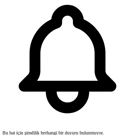
Bu hat için şimdilik herhangi bir duyuru bulunmuyor.