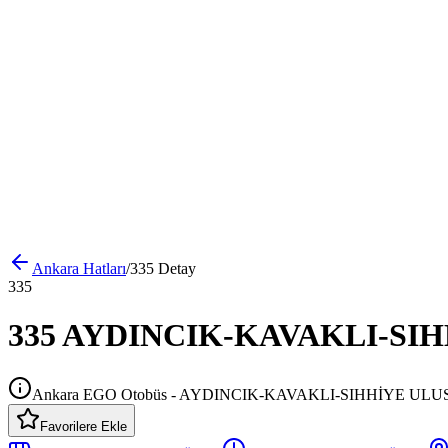
Ankara
Hatları
/
335
Detay
335
335 AYDINCIK-KAVAKLI-SIHHİ
Ankara EGO Otobüs - AYDINCIK-KAVAKLI-SIHHİYE ULU
Favorilere Ekle