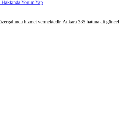
5
Hakkında Yorum Yap
nda hizmet vermektedir. Ankara 335 hattına ait güncel