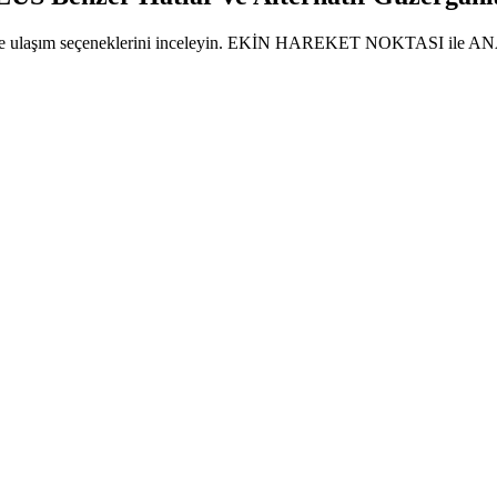
larını ve ulaşım seçeneklerini inceleyin. EKİN HAREKET NOKTASI ile