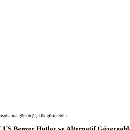
oşullarına göre değişiklik gösterebilir.
Benzer Hatlar ve Alternatif Güzergahl