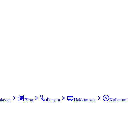
layıcı
Blog
İletişim
Hakkımızda
Kullanım 