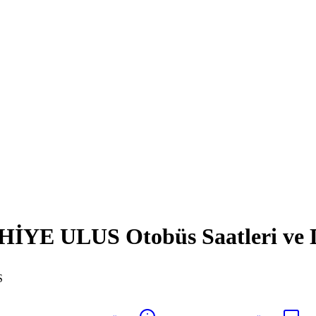
YE ULUS Otobüs Saatleri ve D
S