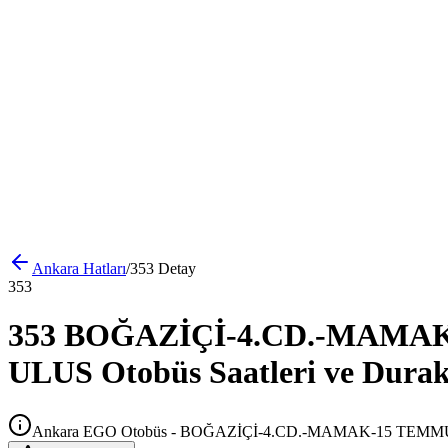
Ankara
Hatları
/
353
Detay
353
353 BOĞAZİÇİ-4.CD.-MAMA
ULUS Otobüs Saatleri ve Durak
Ankara EGO Otobüs - BOĞAZİÇİ-4.CD.-MAMAK-15 TEM