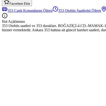
Favorilere Ekle
353
Canlı Konumlarını Öğren
353
Otobüs
Saatlerini Öğren
Hat Açıklaması
353 Otobüs saatleri ve 353 durakları. BOĞAZİÇİ-4.CD.-
hizmet vermektedir. Ankara 353 hattına ait güncel hareket saatleri, du