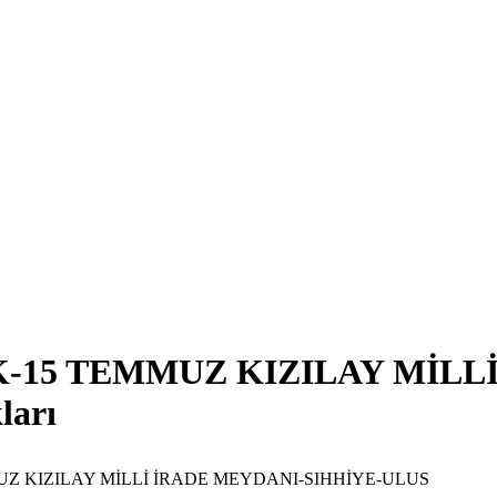
K-15 TEMMUZ KIZILAY MİLL
ları
MUZ KIZILAY MİLLİ İRADE MEYDANI-SIHHİYE-ULUS