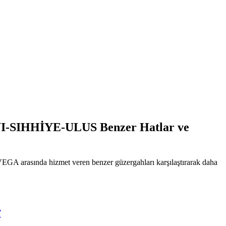
IHHİYE-ULUS Benzer Hatlar ve
EGA arasında hizmet veren benzer güzergahları karşılaştırarak daha
T