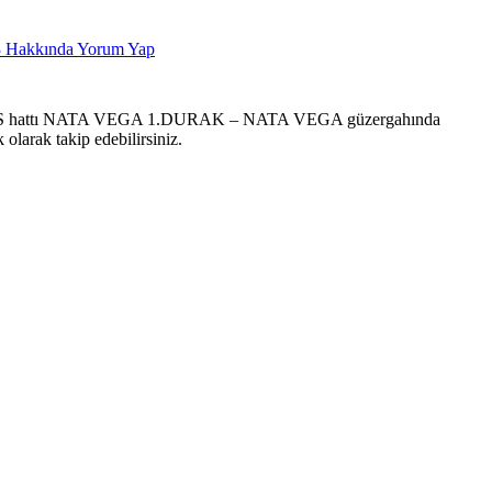
3
Hakkında Yorum Yap
S hattı NATA VEGA 1.DURAK – NATA VEGA güzergahında
olarak takip edebilirsiniz.