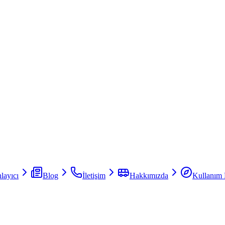
layıcı
Blog
İletişim
Hakkımızda
Kullanım 