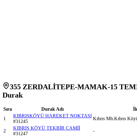
355 ZERDALİTEPE-MAMAK-15 TEMMU
Durak
Sıra
Durak Adı
İl
KIBRISKÖYÜ HAREKET NOKTASI
1
Kıbrıs Mh.Kıbrıs Kö
#
31245
KIBRIS KÖYÜ TEKBİR CAMİİ
2
-
#
31247