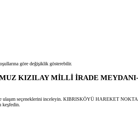
oşullarına göre değişiklik gösterebilir.
Z KIZILAY MİLLİ İRADE MEYDANI-SI
hatlarını ve ulaşım seçeneklerini inceleyin. KIBRISKÖYÜ HAREKET
ı keşfedin.