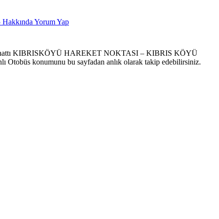
5
Hakkında Yorum Yap
S hattı KIBRISKÖYÜ HAREKET NOKTASI – KIBRIS KÖYÜ
ı Otobüs konumunu bu sayfadan anlık olarak takip edebilirsiniz.