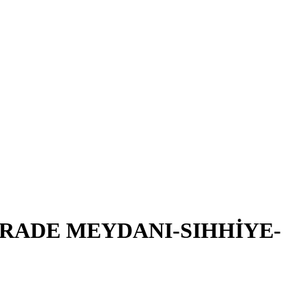
İRADE MEYDANI-SIHHİYE-