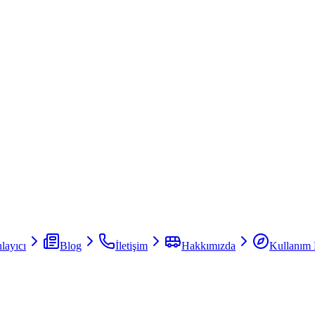
layıcı
Blog
İletişim
Hakkımızda
Kullanım 