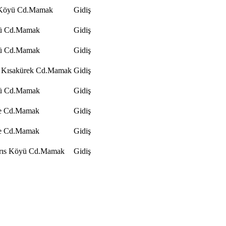
 Köyü Cd.Mamak
Gidiş
yü Cd.Mamak
Gidiş
yü Cd.Mamak
Gidiş
l Kısakürek Cd.Mamak
Gidiş
yü Cd.Mamak
Gidiş
re Cd.Mamak
Gidiş
re Cd.Mamak
Gidiş
brıs Köyü Cd.Mamak
Gidiş