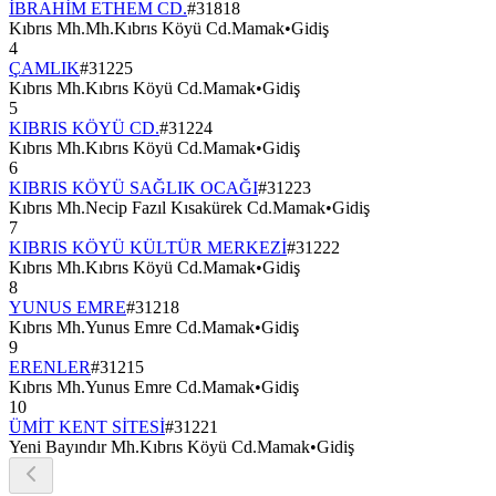
İBRAHİM ETHEM CD.
#
31818
Kıbrıs Mh.Mh.Kıbrıs Köyü Cd.Mamak
•
Gidiş
4
ÇAMLIK
#
31225
Kıbrıs Mh.Kıbrıs Köyü Cd.Mamak
•
Gidiş
5
KIBRIS KÖYÜ CD.
#
31224
Kıbrıs Mh.Kıbrıs Köyü Cd.Mamak
•
Gidiş
6
KIBRIS KÖYÜ SAĞLIK OCAĞI
#
31223
Kıbrıs Mh.Necip Fazıl Kısakürek Cd.Mamak
•
Gidiş
7
KIBRIS KÖYÜ KÜLTÜR MERKEZİ
#
31222
Kıbrıs Mh.Kıbrıs Köyü Cd.Mamak
•
Gidiş
8
YUNUS EMRE
#
31218
Kıbrıs Mh.Yunus Emre Cd.Mamak
•
Gidiş
9
ERENLER
#
31215
Kıbrıs Mh.Yunus Emre Cd.Mamak
•
Gidiş
10
ÜMİT KENT SİTESİ
#
31221
Yeni Bayındır Mh.Kıbrıs Köyü Cd.Mamak
•
Gidiş