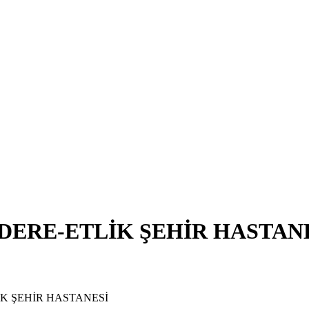
RE-ETLİK ŞEHİR HASTANESİ 
İK ŞEHİR HASTANESİ