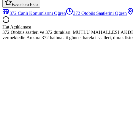
Favorilere Ekle
372
Canlı Konumlarını Öğren
372
Otobüs
Saatlerini Öğren
Hat Açıklaması
372 Otobüs saatleri ve 372 durakları. MUTLU MAHALLESİ
vermektedir. Ankara 372 hattına ait güncel hareket saatleri, durak list