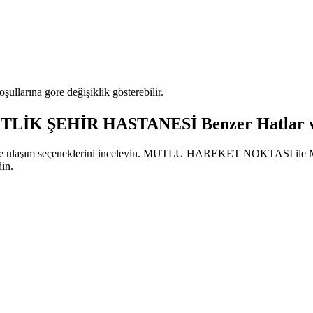
oşullarına göre değişiklik gösterebilir.
 ŞEHİR HASTANESİ Benzer Hatlar ve A
atlarını ve ulaşım seçeneklerini inceleyin. MUTLU HAREKET NOKTAS
din.