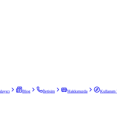
layıcı
Blog
İletişim
Hakkımızda
Kullanım 