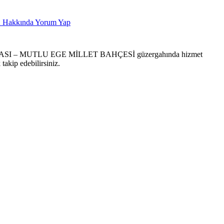
2
Hakkında Yorum Yap
ASI – MUTLU EGE MİLLET BAHÇESİ güzergahında hizmet
takip edebilirsiniz.