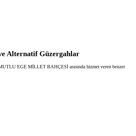
lternatif Güzergahlar
I ile MUTLU EGE MİLLET BAHÇESİ arasında hizmet veren benzer