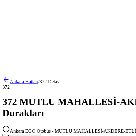
Ankara
Hatları
/
372
Detay
372
372 MUTLU MAHALLESİ-AKDE
Durakları
Ankara EGO Otobüs - MUTLU MAHALLESİ-AKDERE-ETL