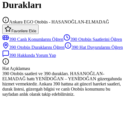
Durakları
Ankara EGO Otobüs - HASANOĞLAN-ELMADAĞ
Favorilere Ekle
390
Canlı Konumlarını Öğren
390
Otobüs
Saatlerini Öğren
390
Otobüs
Duraklarını Öğren
390
Hat Duyurularını Öğren
390
Hakkında Yorum Yap
Hat Açıklaması
390 Otobüs saatleri ve 390 durakları. HASANOĞLAN-
ELMADAĞ hattı YENİDOĞAN – YENİDOĞAN güzergahında
hizmet vermektedir. Ankara 390 hattına ait güncel hareket saatleri,
durak listesi, güzergah bilgisi ve canlı Otobüs konumunu bu
sayfadan anlık olarak takip edebilirsiniz.