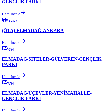
GENÇLİK PARKI
Hattı İncele
354-3
(ÖTA) ELMADAĞ-ANKARA
Hattı İncele
354
ELMADAĞ-SİTELER-GÜLVEREN-GENÇLİK
PARKI
Hattı İncele
354-1
ELMADAĞ-ÜÇEVLER-YENİMAHALLE-
GENÇLİK PARKI
Hattı İncele