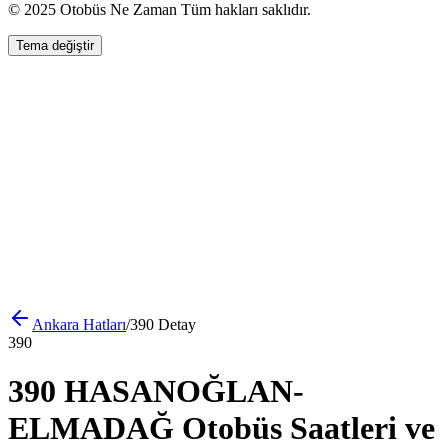
© 2025 Otobüs Ne Zaman Tüm hakları saklıdır.
Tema değiştir
Ankara
Hatları
/
390
Detay
390
390 HASANOĞLAN-
ELMADAĞ Otobüs Saatleri ve