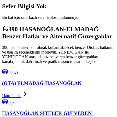
Sefer Bilgisi Yok
Bu hat için satır bazlı sefer tablosu bulunmuyor.
390 HASANOĞLAN-ELMADAĞ
Benzer Hatlar ve Alternatif Güzergahlar
390 hattına alternatif olarak kullanılabilecek benzer Otobüs hatlarını
ve ulaşım seçeneklerini inceleyin. YENİDOĞAN ile
YENİDOĞAN arasında hizmet veren benzer güzergahları
karşılaştırarak daha hızlı ve pratik ulaşım rotalarını keşfedin.
390-3
(ÖTA) ELMADAĞ-HASANOĞLAN
Hattı İncele
394
HASANOĞLAN-SİTELER-GÜLVEREN-