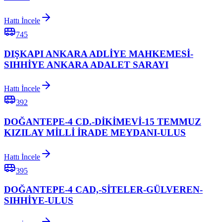
Hattı İncele
745
DIŞKAPI ANKARA ADLİYE MAHKEMESİ-
SIHHİYE ANKARA ADALET SARAYI
Hattı İncele
392
DOĞANTEPE-4 CD.-DİKİMEVİ-15 TEMMUZ
KIZILAY MİLLİ İRADE MEYDANI-ULUS
Hattı İncele
395
DOĞANTEPE-4 CAD,-SİTELER-GÜLVEREN-
SIHHİYE-ULUS