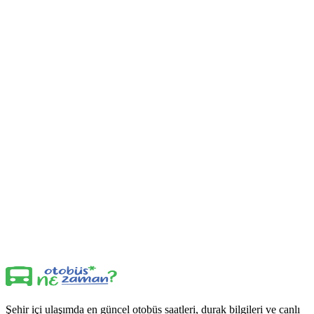
Şehir içi ulaşımda en güncel otobüs saatleri, durak bilgileri ve canlı