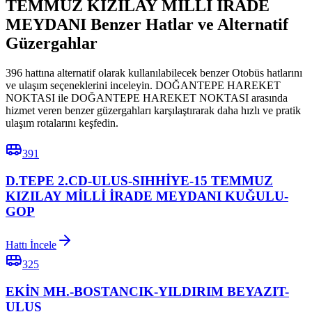
TEMMUZ KIZILAY MİLLİ İRADE
MEYDANI Benzer Hatlar ve Alternatif
Güzergahlar
396 hattına alternatif olarak kullanılabilecek benzer Otobüs hatlarını
ve ulaşım seçeneklerini inceleyin. DOĞANTEPE HAREKET
NOKTASI ile DOĞANTEPE HAREKET NOKTASI arasında
hizmet veren benzer güzergahları karşılaştırarak daha hızlı ve pratik
ulaşım rotalarını keşfedin.
391
D.TEPE 2.CD-ULUS-SIHHİYE-15 TEMMUZ
KIZILAY MİLLİ İRADE MEYDANI KUĞULU-
GOP
Hattı İncele
325
EKİN MH.-BOSTANCIK-YILDIRIM BEYAZIT-
ULUS