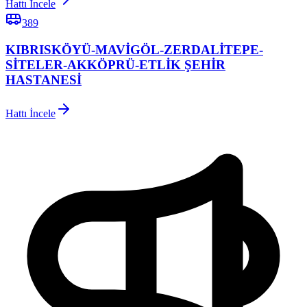
Hattı İncele
389
KIBRISKÖYÜ-MAVİGÖL-ZERDALİTEPE-
SİTELER-AKKÖPRÜ-ETLİK ŞEHİR
HASTANESİ
Hattı İncele