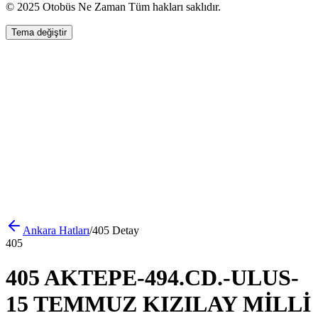
© 2025 Otobüs Ne Zaman Tüm hakları saklıdır.
Tema değiştir
Ankara
Hatları
/
405
Detay
405
405 AKTEPE-494.CD.-ULUS-
15 TEMMUZ KIZILAY MİLLİ