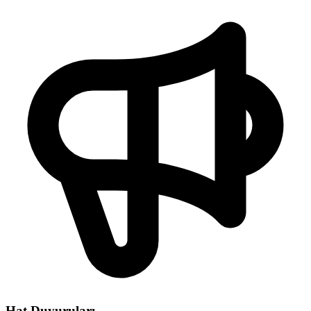
Hat Duyuruları