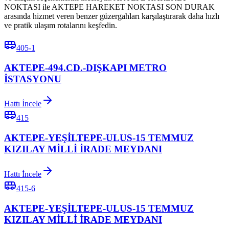
NOKTASI ile AKTEPE HAREKET NOKTASI SON DURAK
arasında hizmet veren benzer güzergahları karşılaştırarak daha hızlı
ve pratik ulaşım rotalarını keşfedin.
405-1
AKTEPE-494.CD.-DIŞKAPI METRO
İSTASYONU
Hattı İncele
415
AKTEPE-YEŞİLTEPE-ULUS-15 TEMMUZ
KIZILAY MİLLİ İRADE MEYDANI
Hattı İncele
415-6
AKTEPE-YEŞİLTEPE-ULUS-15 TEMMUZ
KIZILAY MİLLİ İRADE MEYDANI