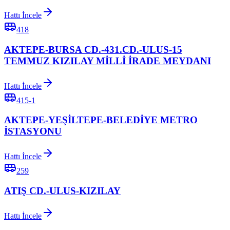
Hattı İncele
418
AKTEPE-BURSA CD.-431.CD.-ULUS-15
TEMMUZ KIZILAY MİLLİ İRADE MEYDANI
Hattı İncele
415-1
AKTEPE-YEŞİLTEPE-BELEDİYE METRO
İSTASYONU
Hattı İncele
259
ATIŞ CD.-ULUS-KIZILAY
Hattı İncele