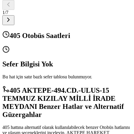
1
/
7
405 Otobüs Saatleri
Sefer Bilgisi Yok
Bu hat için satır bazlı sefer tablosu bulunmuyor.
405 AKTEPE-494.CD.-ULUS-15
TEMMUZ KIZILAY MİLLİ İRADE
MEYDANI Benzer Hatlar ve Alternatif
Güzergahlar
405 hattına alternatif olarak kullanılabilecek benzer Otobüs hatlarını
ve ulaşım seçeneklerini inceleyin. AKTEPE HAREKET