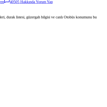
ren
40505
Hakkında Yorum Yap
eri, durak listesi, güzergah bilgisi ve canlı Otobüs konumunu bu