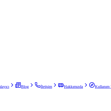
layıcı
Blog
İletişim
Hakkımızda
Kullanım 