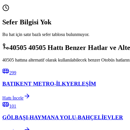
Sefer Bilgisi Yok
Bu hat için satır bazlı sefer tablosu bulunmuyor.
40505 40505 Hattı Benzer Hatlar ve Alt
40505 hattına alternatif olarak kullanılabilecek benzer Otobüs hatlarını
299
BATIKENT METRO-İLKYERLEŞİM
Hattı İncele
101
GÖLBAŞI-HAYMANA YOLU-BAHÇELİEVLER