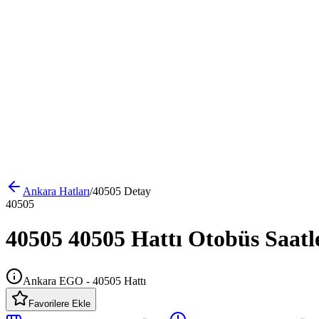
Ankara
Hatları
/
40505
Detay
40505
40505 40505 Hattı Otobüs Saatl
Ankara EGO - 40505 Hattı
Favorilere Ekle