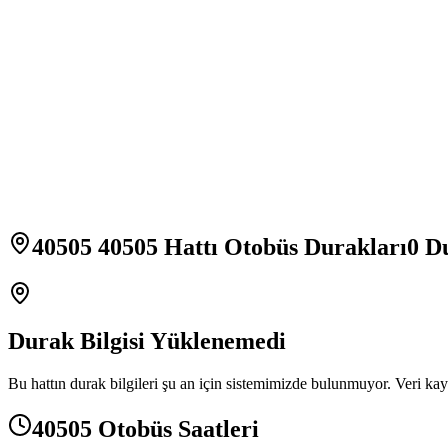
40505 40505 Hattı Otobüs Durakları
0
Du
Durak Bilgisi Yüklenemedi
Bu hattın durak bilgileri şu an için sistemimizde bulunmuyor. Veri kay
40505 Otobüs Saatleri