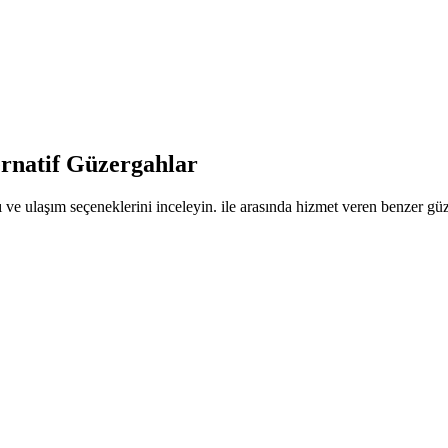
ernatif Güzergahlar
 ve ulaşım seçeneklerini inceleyin. ile arasında hizmet veren benzer güze