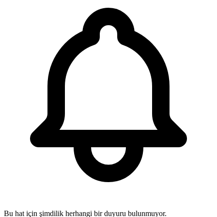
Bu hat için şimdilik herhangi bir duyuru bulunmuyor.