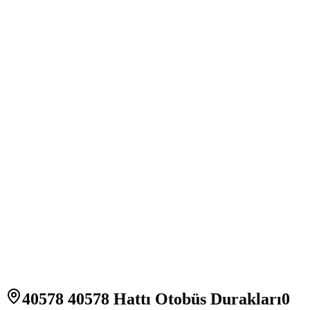
40578 40578 Hattı Otobüs Durakları
0