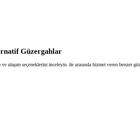
ernatif Güzergahlar
 ve ulaşım seçeneklerini inceleyin. ile arasında hizmet veren benzer güze