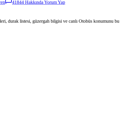
ren
41844
Hakkında Yorum Yap
eri, durak listesi, güzergah bilgisi ve canlı Otobüs konumunu bu