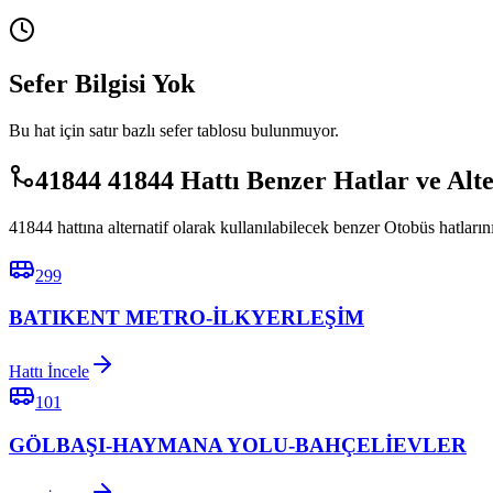
Sefer Bilgisi Yok
Bu hat için satır bazlı sefer tablosu bulunmuyor.
41844 41844 Hattı Benzer Hatlar ve Alt
41844 hattına alternatif olarak kullanılabilecek benzer Otobüs hatlarını
299
BATIKENT METRO-İLKYERLEŞİM
Hattı İncele
101
GÖLBAŞI-HAYMANA YOLU-BAHÇELİEVLER