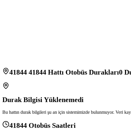
41844 41844 Hattı Otobüs Durakları
0
Du
Durak Bilgisi Yüklenemedi
Bu hattın durak bilgileri şu an için sistemimizde bulunmuyor. Veri kay
41844 Otobüs Saatleri