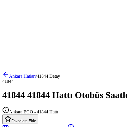
Ankara
Hatları
/
41844
Detay
41844
41844 41844 Hattı Otobüs Saatl
Ankara EGO - 41844 Hattı
Favorilere Ekle