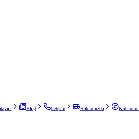
layıcı
Blog
İletişim
Hakkımızda
Kullanım 