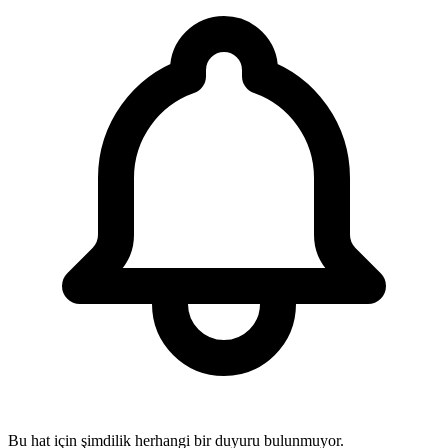
Bu hat için şimdilik herhangi bir duyuru bulunmuyor.