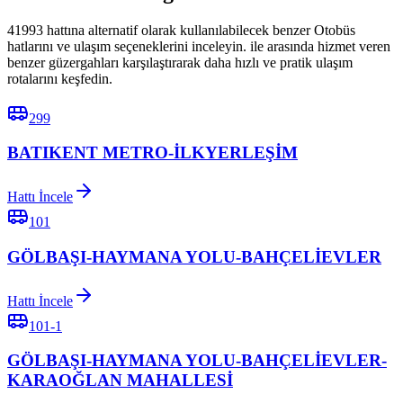
41993 hattına alternatif olarak kullanılabilecek benzer Otobüs
hatlarını ve ulaşım seçeneklerini inceleyin. ile arasında hizmet veren
benzer güzergahları karşılaştırarak daha hızlı ve pratik ulaşım
rotalarını keşfedin.
299
BATIKENT METRO-İLKYERLEŞİM
Hattı İncele
101
GÖLBAŞI-HAYMANA YOLU-BAHÇELİEVLER
Hattı İncele
101-1
GÖLBAŞI-HAYMANA YOLU-BAHÇELİEVLER-
KARAOĞLAN MAHALLESİ