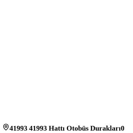
41993 41993 Hattı Otobüs Durakları
0