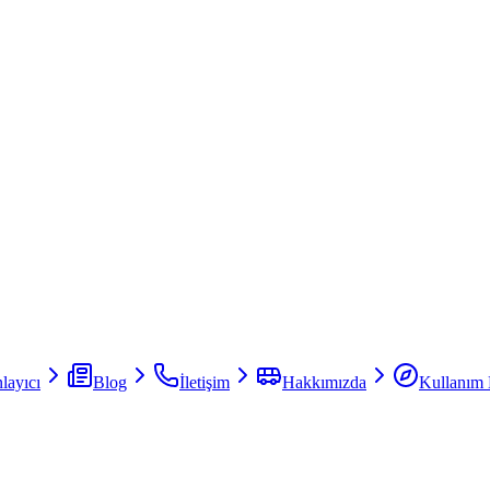
layıcı
Blog
İletişim
Hakkımızda
Kullanım 