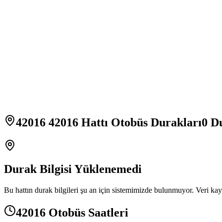
42016 42016 Hattı Otobüs Durakları
0
Du
Durak Bilgisi Yüklenemedi
Bu hattın durak bilgileri şu an için sistemimizde bulunmuyor. Veri kay
42016 Otobüs Saatleri