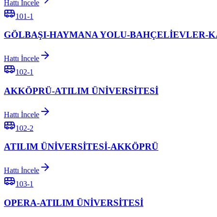
Hattı İncele
101-1
GÖLBAŞI-HAYMANA YOLU-BAHÇELİEVLER-
Hattı İncele
102-1
AKKÖPRÜ-ATILIM ÜNİVERSİTESİ
Hattı İncele
102-2
ATILIM ÜNİVERSİTESİ-AKKÖPRÜ
Hattı İncele
103-1
OPERA-ATILIM ÜNİVERSİTESİ