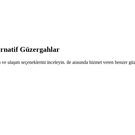
ernatif Güzergahlar
 ve ulaşım seçeneklerini inceleyin. ile arasında hizmet veren benzer güze