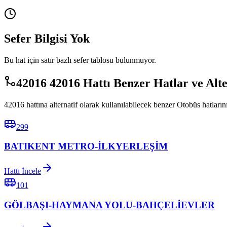
Sefer Bilgisi Yok
Bu hat için satır bazlı sefer tablosu bulunmuyor.
42016 42016 Hattı Benzer Hatlar ve Alt
42016 hattına alternatif olarak kullanılabilecek benzer Otobüs hatlarını
299
BATIKENT METRO-İLKYERLEŞİM
Hattı İncele
101
GÖLBAŞI-HAYMANA YOLU-BAHÇELİEVLER