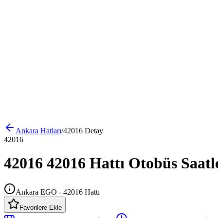
Ankara
Hatları
/
42016
Detay
42016
42016 42016 Hattı Otobüs Saatl
Ankara EGO - 42016 Hattı
Favorilere Ekle