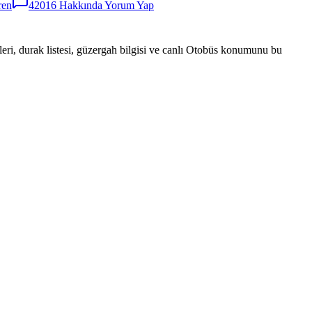
ren
42016
Hakkında Yorum Yap
eri, durak listesi, güzergah bilgisi ve canlı Otobüs konumunu bu