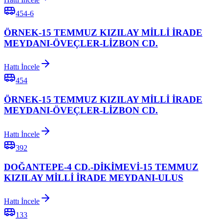
454-6
ÖRNEK-15 TEMMUZ KIZILAY MİLLİ İRADE
MEYDANI-ÖVEÇLER-LİZBON CD.
Hattı İncele
454
ÖRNEK-15 TEMMUZ KIZILAY MİLLİ İRADE
MEYDANI-ÖVEÇLER-LİZBON CD.
Hattı İncele
392
DOĞANTEPE-4 CD.-DİKİMEVİ-15 TEMMUZ
KIZILAY MİLLİ İRADE MEYDANI-ULUS
Hattı İncele
133