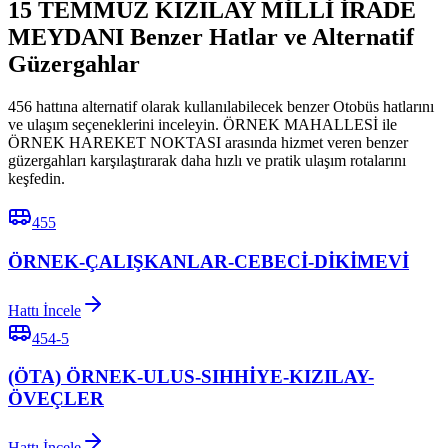
15 TEMMUZ KIZILAY MİLLİ İRADE
MEYDANI Benzer Hatlar ve Alternatif
Güzergahlar
456 hattına alternatif olarak kullanılabilecek benzer Otobüs hatlarını
ve ulaşım seçeneklerini inceleyin. ÖRNEK MAHALLESİ ile
ÖRNEK HAREKET NOKTASI arasında hizmet veren benzer
güzergahları karşılaştırarak daha hızlı ve pratik ulaşım rotalarını
keşfedin.
455
ÖRNEK-ÇALIŞKANLAR-CEBECİ-DİKİMEVİ
Hattı İncele
454-5
(ÖTA) ÖRNEK-ULUS-SIHHİYE-KIZILAY-
ÖVEÇLER
Hattı İncele