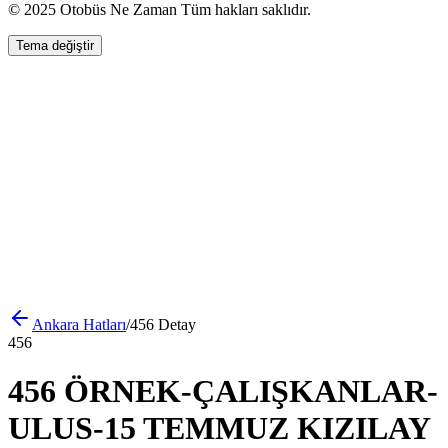
© 2025 Otobüs Ne Zaman Tüm hakları saklıdır.
Tema değiştir
Ankara
Hatları
/
456
Detay
456
456 ÖRNEK-ÇALIŞKANLAR-
ULUS-15 TEMMUZ KIZILAY